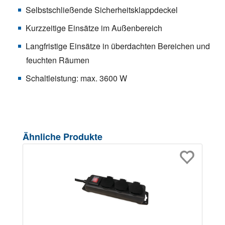
Selbstschließende Sicherheitsklappdeckel
Kurzzeitige Einsätze im Außenbereich
Langfristige Einsätze in überdachten Bereichen und
feuchten Räumen
Schaltleistung: max. 3600 W
Produktgalerie überspringen
Ähnliche Produkte