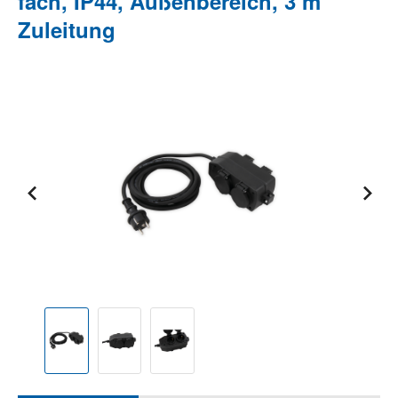
fach, IP44, Außenbereich, 3 m
Zuleitung
Bildergalerie überspringen