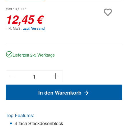
statt
13,10 €*
12,45 €
inkl. MwSt.
zzgl. Versand
Lieferzeit 2-5 Werktage
In den Warenkorb
Top-Features:
4-fach Steckdosenblock