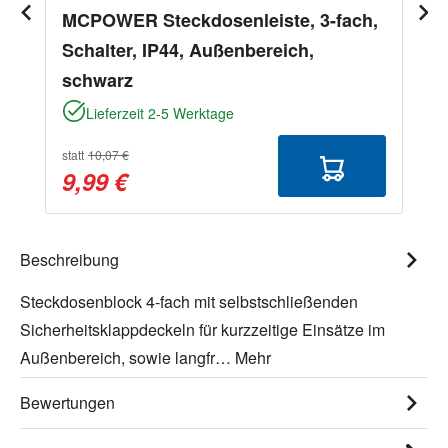
MCPOWER Steckdosenleiste, 3-fach,
Schalter, IP44, Außenbereich,
schwarz
Lieferzeit 2-5 Werktage
statt
10,07 €
9,99 €
Beschreibung
Steckdosenblock 4-fach mit selbstschließenden
Sicherheitsklappdeckeln für kurzzeitige Einsätze im
Außenbereich, sowie langfr…
Mehr
Bewertungen