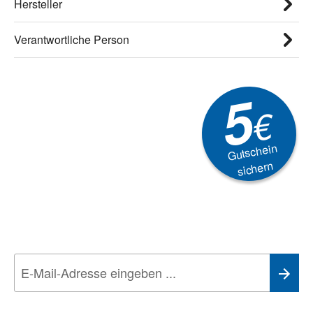
Hersteller
Verantwortliche Person
5
€
Gutschein
sichern
Newsletter
Aktionen, Rabatte &
Technik-Trends
Wir nehmen den
Datenschutz
sehr ernst. Alle Angaben verwenden wir nur