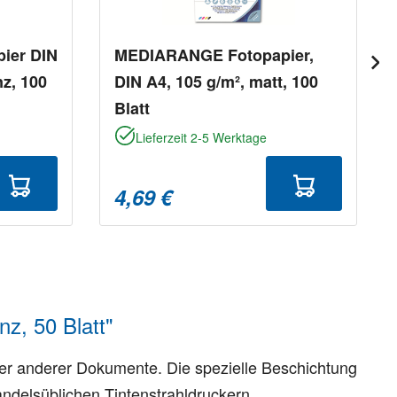
ier DIN
MEDIARANGE Fotopapier,
nz, 100
DIN A4, 105 g/m², matt, 100
Blatt
Lieferzeit 2-5 Werktage
4,69 €
z, 50 Blatt"
er anderer Dokumente. Die spezielle Beschichtung
ndelsüblichen Tintenstrahldruckern.