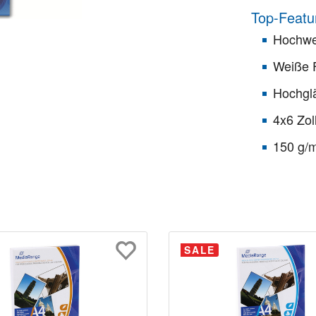
Top-Featu
Hochwe
Weiße 
Hochgl
4x6 Zo
150 g/
SALE