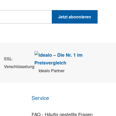
Jetzt abonnieren
 Sie können sich jederzeit direkt vom Newsletter abmelden.
SSL-
Verschlüsselung
Idealo Partner
Service
FAQ - Häufig gestellte Fragen