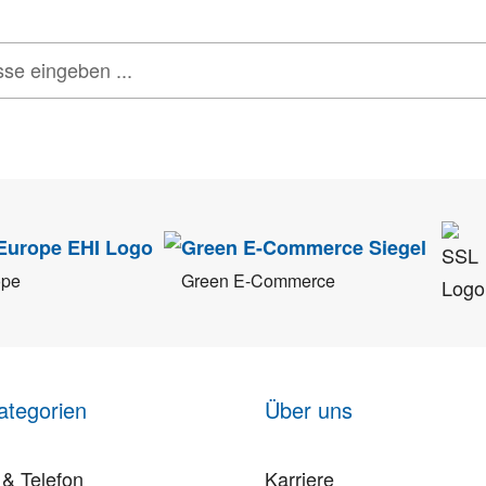
tenschutz
sehr ernst. Alle Angaben verwenden wir nur im Rahmen des Newsletters.
ope
Green E-Commerce
ategorien
Über uns
& Telefon
Karriere