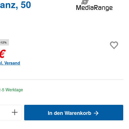
anz, 50
-12%
€
gl. Versand
 2-5 Werktage
In den Warenkorb