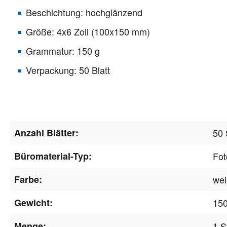
Beschichtung: hochglänzend
Größe: 4x6 Zoll (100x150 mm)
Grammatur: 150 g
Verpackung: 50 Blatt
Anzahl Blätter:
50 
Büromaterial-Typ:
Fot
Farbe:
we
Gewicht:
150
Menge:
1 S