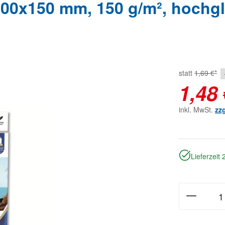
0x150 mm, 150 g/m², hochgl
statt
1,69 €*
1,48 
inkl. MwSt.
zz
Lieferzeit