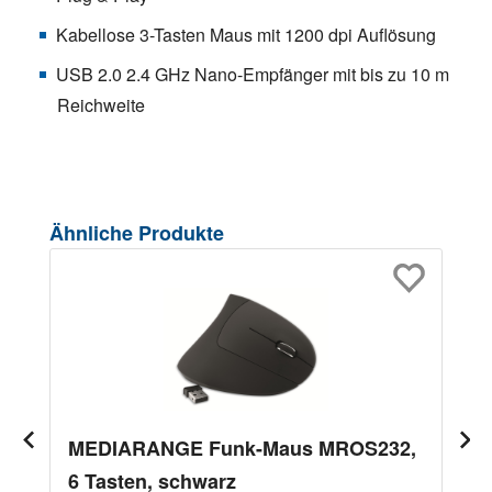
Kabellose 3-Tasten Maus mit 1200 dpi Auflösung
USB 2.0 2.4 GHz Nano-Empfänger mit bis zu 10 m
Reichweite
Produktgalerie überspringen
Ähnliche Produkte
MEDIARANGE Funk-Maus MROS232,
6 Tasten, schwarz