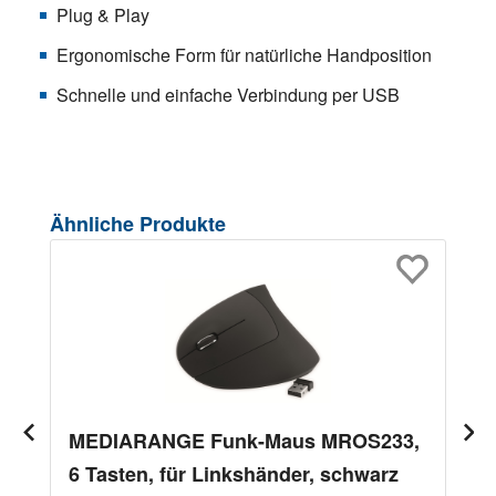
Plug & Play
Ergonomische Form für natürliche Handposition
Schnelle und einfache Verbindung per USB
Produktgalerie überspringen
Ähnliche Produkte
MEDIARANGE Funk-Maus MROS233,
6 Tasten, für Linkshänder, schwarz