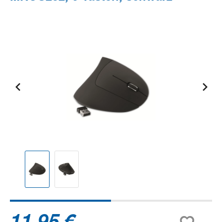
Bildergalerie überspringen
11,95 €