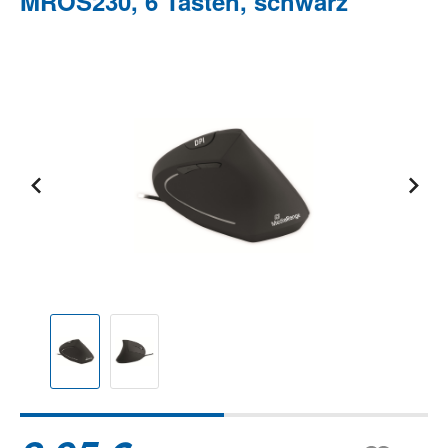
MROS230, 6 Tasten, schwarz
Bildergalerie überspringen