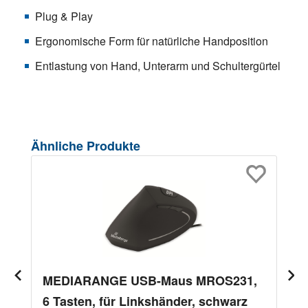
Plug & Play
Ergonomische Form für natürliche Handposition
Entlastung von Hand, Unterarm und Schultergürtel
Produktgalerie überspringen
Ähnliche Produkte
MEDIARANGE USB-Maus MROS231,
6 Tasten, für Linkshänder, schwarz