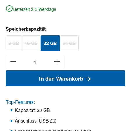
Lieferzeit 2-5 Werktage
auswählen
Speicherkapazität
8 GB
16 GB
32 GB
64 GB
(Diese Option ist zurzeit nicht verfügbar.)
(Diese Option ist zurzeit nicht verfügbar.)
(Diese Option ist zurzeit nicht verfügb
In den Warenkorb
Top-Features:
Kapazität: 32 GB
Anschluss: USB 2.0