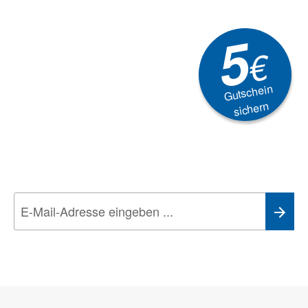
5
€
Gutschein
sichern
Newsletter
Aktionen, Rabatte &
Technik-Trends
Wir nehmen den
Datenschutz
sehr ernst. Alle Angaben verwenden wir nur
im Rahmen des Newsletters. Sie können sich jederzeit direkt vom
Newsletter abmelden.