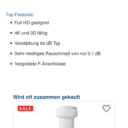
Top-Features:
Full HD geeignet
4K und 3D fähig
Verstärkung 60 dB Typ
Sehr niedriges Rauschmaß von nur 0,1 dB
Vergoldete F-Anschlüsse
Produktgalerie überspringen
Wird oft zusammen gekauft
SALE