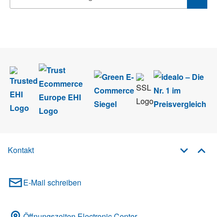
Wir nehmen den
Datenschutz
sehr ernst. Alle Angaben verwenden wir nur
im Rahmen des Newsletters. Sie können sich jederzeit direkt vom
Newsletter abmelden.
Kontakt
E-Mail schreiben
Öffnungszeiten Electronic Center