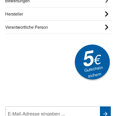
Bewertungen
Hersteller
Verantwortliche Person
5
€
Gutschein
sichern
Newsletter
Aktionen, Rabatte &
Technik-Trends