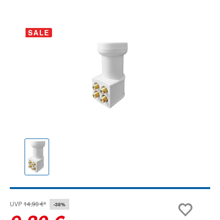
Bildergalerie überspringen
SALE
UVP
14,90 €*
-38%