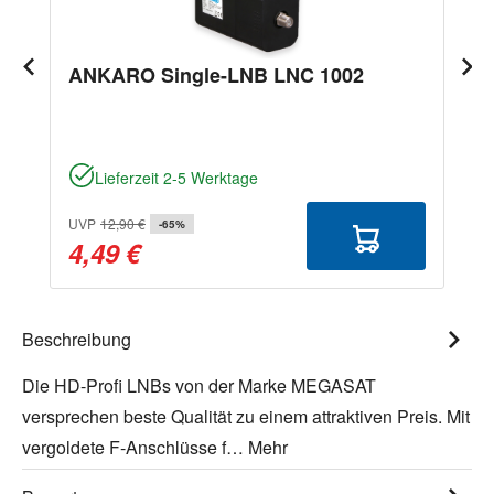
ANKARO Single-LNB LNC 1002
Lieferzeit 2-5 Werktage
UVP
12,90 €
-65%
4,49 €
Beschreibung
Die HD-Profi LNBs von der Marke MEGASAT
versprechen beste Qualität zu einem attraktiven Preis. Mit
vergoldete F-Anschlüsse f…
Mehr