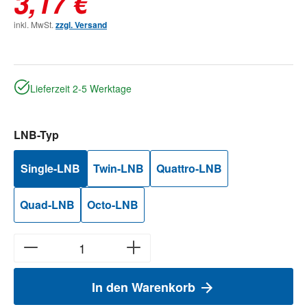
3,17 €
inkl. MwSt.
zzgl. Versand
Lieferzeit 2-5 Werktage
auswählen
LNB-Typ
Single-LNB
Twin-LNB
Quattro-LNB
Quad-LNB
Octo-LNB
In den Warenkorb