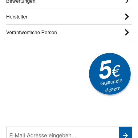
Bewertungen
Hersteller
Verantwortliche Person
5
€
Gutschein
sichern
Newsletter
Aktionen, Rabatte &
Technik-Trends