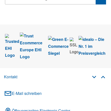
Wir nehmen den
Datenschutz
sehr ernst. Alle Angaben verwenden wir nur
im Rahmen des Newsletters. Sie können sich jederzeit direkt vom
Newsletter abmelden.
Kontakt
E-Mail schreiben
Öffnungszeiten Electronic Center