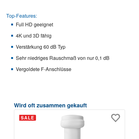
Top-Features:
Full HD geeignet
4K und 3D fähig
Verstärkung 60 dB Typ
Sehr niedriges Rauschmaß von nur 0,1 dB
Vergoldete F-Anschlüsse
Produktgalerie überspringen
Wird oft zusammen gekauft
SALE