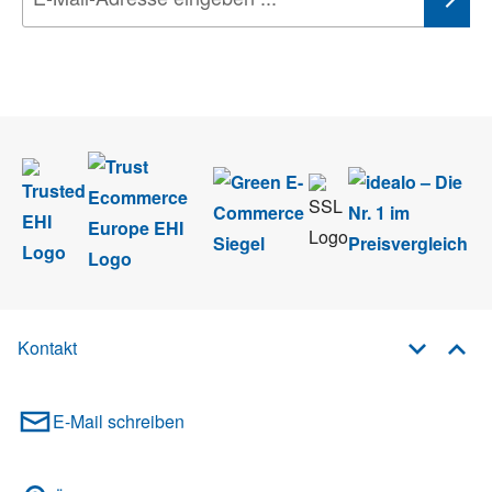
Wir nehmen den
Datenschutz
sehr ernst. Alle Angaben verwenden wir nur
im Rahmen des Newsletters. Sie können sich jederzeit direkt vom
Newsletter abmelden.
Kontakt
E-Mail schreiben