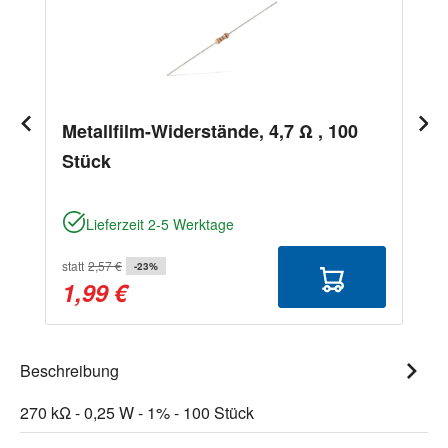
Metallfilm-Widerstände, 4,7 Ω , 100
Stück
Lieferzeit 2-5 Werktage
statt
2,57 €
-23%
1,99 €
Beschreibung
270 kΩ - 0,25 W - 1% - 100 Stück