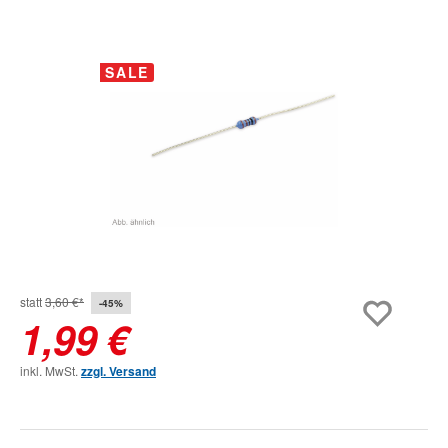
Bildergalerie überspringen
SALE
statt
3,60 €*
-45%
1,99 €
inkl. MwSt.
zzgl. Versand