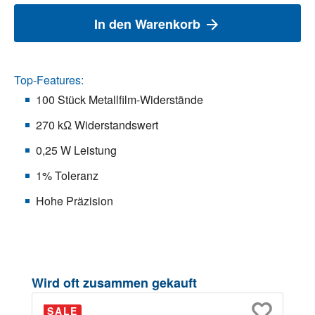
In den Warenkorb
Top-Features:
100 Stück Metallfilm-Widerstände
270 kΩ Widerstandswert
0,25 W Leistung
1% Toleranz
Hohe Präzision
Produktgalerie überspringen
Wird oft zusammen gekauft
SALE