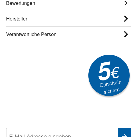
Bewertungen
Hersteller
Verantwortliche Person
5
€
Gutschein
sichern
Newsletter
Aktionen, Rabatte &
Technik-Trends