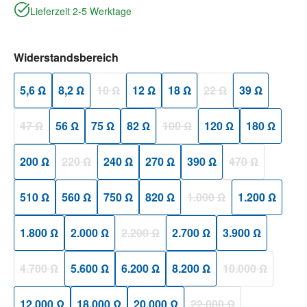
Lieferzeit 2-5 Werktage
auswählen
Widerstandsbereich
5,6 Ω
8,2 Ω
10 Ω
12 Ω
18 Ω
22 Ω
39 Ω
(Diese Option ist zurzeit nicht verfügbar.)
(Diese Option ist zurzeit
47 Ω
56 Ω
75 Ω
82 Ω
100 Ω
120 Ω
180 Ω
(Diese Option ist zurzeit nicht verfügbar.)
(Diese Option ist zurzeit nicht ver
200 Ω
220 Ω
240 Ω
270 Ω
390 Ω
470 Ω
(Diese Option ist zurzeit nicht verfügbar.)
(Diese Option ist
510 Ω
560 Ω
750 Ω
820 Ω
1.000 Ω
1.200 Ω
(Diese Option ist zurzeit n
1.800 Ω
2.000 Ω
2.200 Ω
2.700 Ω
3.900 Ω
(Diese Option ist zurzeit nicht verfügbar.)
4.700 Ω
5.600 Ω
6.200 Ω
8.200 Ω
10.000 Ω
(Diese Option ist zurzeit nicht verfügbar.)
(Diese Option ist
12.000 Ω
18.000 Ω
20.000 Ω
22.000 Ω