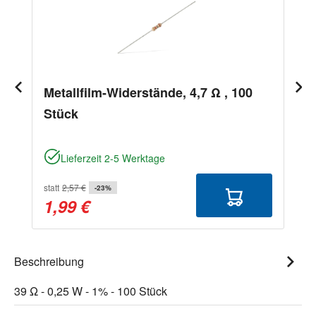
Metallfilm-Widerstände, 4,7 Ω , 100
Stück
Lieferzeit 2-5 Werktage
statt
2,57 €
-23%
1,99 €
Beschreibung
39 Ω - 0,25 W - 1% - 100 Stück