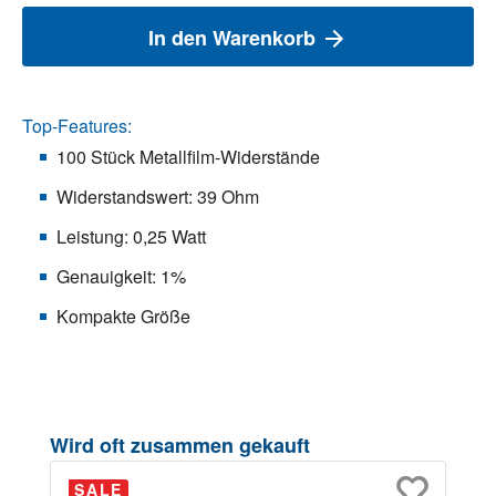
In den Warenkorb
Top-Features:
100 Stück Metallfilm-Widerstände
Widerstandswert: 39 Ohm
Leistung: 0,25 Watt
Genauigkeit: 1%
Kompakte Größe
Produktgalerie überspringen
Wird oft zusammen gekauft
SALE