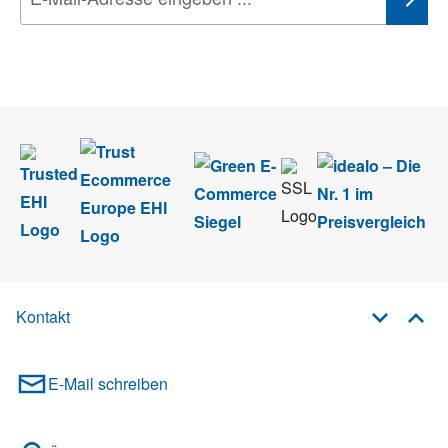
Wir nehmen den
Datenschutz
sehr ernst. Alle Angaben verwenden wir nur
im Rahmen des Newsletters. Sie können sich jederzeit direkt vom
Newsletter abmelden.
Kontakt
E-Mail schreiben