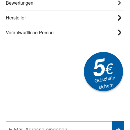
Bewertungen
Hersteller
Verantwortliche Person
5
€
Gutschein
sichern
Newsletter
Aktionen, Rabatte &
Technik-Trends