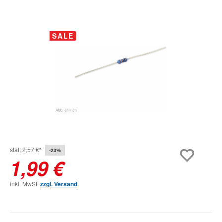
Bildergalerie überspringen
SALE
statt
2,57 €*
-23%
1,99 €
inkl. MwSt.
zzgl. Versand