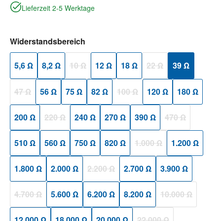
Lieferzeit 2-5 Werktage
auswählen
Widerstandsbereich
5,6 Ω
8,2 Ω
10 Ω
12 Ω
18 Ω
22 Ω
39 Ω
(Diese Option ist zurzeit nicht verfügbar.)
(Diese Option ist zurzeit
47 Ω
56 Ω
75 Ω
82 Ω
100 Ω
120 Ω
180 Ω
(Diese Option ist zurzeit nicht verfügbar.)
(Diese Option ist zurzeit nicht ver
200 Ω
220 Ω
240 Ω
270 Ω
390 Ω
470 Ω
(Diese Option ist zurzeit nicht verfügbar.)
(Diese Option ist
510 Ω
560 Ω
750 Ω
820 Ω
1.000 Ω
1.200 Ω
(Diese Option ist zurzeit n
1.800 Ω
2.000 Ω
2.200 Ω
2.700 Ω
3.900 Ω
(Diese Option ist zurzeit nicht verfügbar.)
4.700 Ω
5.600 Ω
6.200 Ω
8.200 Ω
10.000 Ω
(Diese Option ist zurzeit nicht verfügbar.)
(Diese Option ist
12.000 Ω
18.000 Ω
20.000 Ω
22.000 Ω