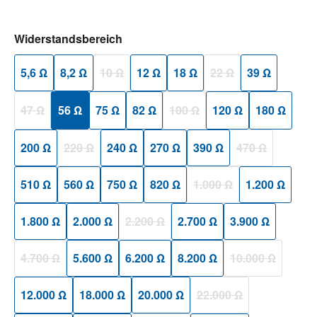
auswählen
Widerstandsbereich
5,6 Ω
8,2 Ω
10 Ω
12 Ω
18 Ω
22 Ω
39 Ω
(Diese Option ist zurzeit nicht verfügbar.)
(Diese Option ist zurzeit
47 Ω
56 Ω
75 Ω
82 Ω
100 Ω
120 Ω
180 Ω
(Diese Option ist zurzeit nicht verfügbar.)
(Diese Option ist zurzeit nicht ver
200 Ω
220 Ω
240 Ω
270 Ω
390 Ω
470 Ω
(Diese Option ist zurzeit nicht verfügbar.)
(Diese Option ist
510 Ω
560 Ω
750 Ω
820 Ω
1.000 Ω
1.200 Ω
(Diese Option ist zurzeit n
1.800 Ω
2.000 Ω
2.200 Ω
2.700 Ω
3.900 Ω
(Diese Option ist zurzeit nicht verfügbar.)
4.700 Ω
5.600 Ω
6.200 Ω
8.200 Ω
10.000 Ω
(Diese Option ist zurzeit nicht verfügbar.)
(Diese Option ist
12.000 Ω
18.000 Ω
20.000 Ω
22.000 Ω
(Diese Option ist zurzeit