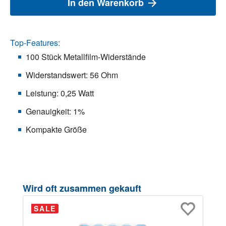
In den Warenkorb
Top-Features:
100 Stück Metallfilm-Widerstände
Widerstandswert: 56 Ohm
Leistung: 0,25 Watt
Genauigkeit: 1%
Kompakte Größe
Produktgalerie überspringen
Wird oft zusammen gekauft
SALE