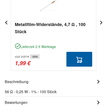
Metallfilm-Widerstände, 4,7 Ω , 100
Stück
Lieferzeit 2-5 Werktage
statt
2,57 €
-23%
1,99 €
Beschreibung
56 Ω - 0,25 W - 1% - 100 Stück
Bewertungen