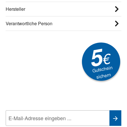
Hersteller
Verantwortliche Person
5
€
Gutschein
sichern
Newsletter
Aktionen, Rabatte &
Technik-Trends