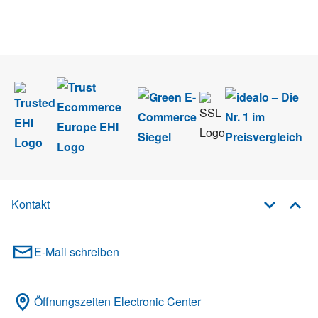
Wir nehmen den
Datenschutz
sehr ernst. Alle Angaben verwenden wir nur
im Rahmen des Newsletters. Sie können sich jederzeit direkt vom
Newsletter abmelden.
Kontakt
E-Mail schreiben
Öffnungszeiten Electronic Center