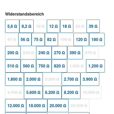
auswählen
Widerstandsbereich
5,6 Ω
8,2 Ω
10 Ω
12 Ω
18 Ω
22 Ω
39 Ω
(Diese Option ist zurzeit nicht verfügbar.)
(Diese Option ist zurzeit
47 Ω
56 Ω
75 Ω
82 Ω
100 Ω
120 Ω
180 Ω
(Diese Option ist zurzeit nicht verfügbar.)
(Diese Option ist zurzeit nicht ver
200 Ω
220 Ω
240 Ω
270 Ω
390 Ω
470 Ω
(Diese Option ist zurzeit nicht verfügbar.)
(Diese Option ist
510 Ω
560 Ω
750 Ω
820 Ω
1.000 Ω
1.200 Ω
(Diese Option ist zurzeit n
1.800 Ω
2.000 Ω
2.200 Ω
2.700 Ω
3.900 Ω
(Diese Option ist zurzeit nicht verfügbar.)
4.700 Ω
5.600 Ω
6.200 Ω
8.200 Ω
10.000 Ω
(Diese Option ist zurzeit nicht verfügbar.)
(Diese Option ist
12.000 Ω
18.000 Ω
20.000 Ω
22.000 Ω
(Diese Option ist zurzeit