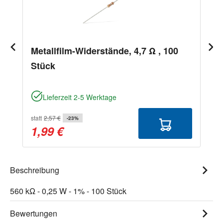
Metallfilm-Widerstände, 4,7 Ω , 100
Stück
Lieferzeit 2-5 Werktage
statt
2,57 €
-23%
1,99 €
Beschreibung
560 kΩ - 0,25 W - 1% - 100 Stück
Bewertungen