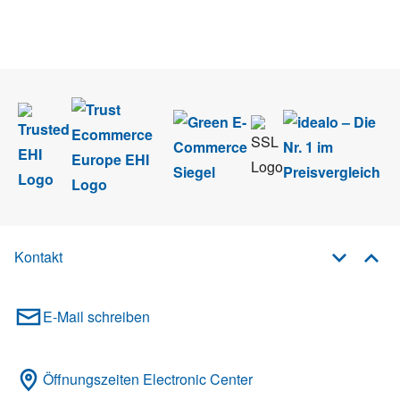
Wir nehmen den
Datenschutz
sehr ernst. Alle Angaben verwenden wir nur
im Rahmen des Newsletters. Sie können sich jederzeit direkt vom
Newsletter abmelden.
Kontakt
E-Mail schreiben
Öffnungszeiten Electronic Center