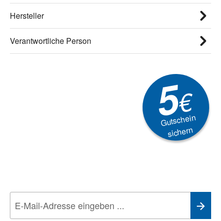
Hersteller
Verantwortliche Person
5
€
Gutschein
sichern
Newsletter
Aktionen, Rabatte &
Technik-Trends