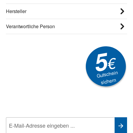
Hersteller
Verantwortliche Person
5
€
Gutschein
sichern
Newsletter
Aktionen, Rabatte &
Technik-Trends