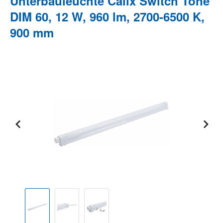
Unterbauleuchte Calix Switch Tone
DIM 60, 12 W, 960 lm, 2700-6500 K,
900 mm
Bildergalerie überspringen