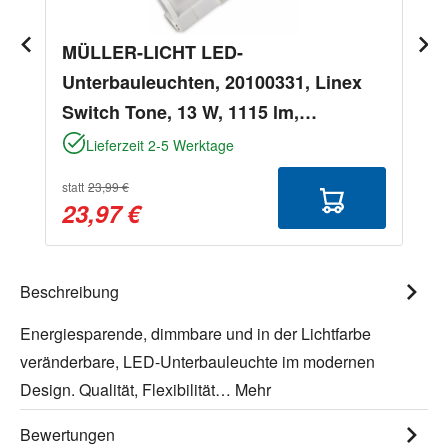
MÜLLER-LICHT LED-
Unterbauleuchten, 20100331, Linex
Switch Tone, 13 W, 1115 lm,
2200...4000 K, weiß
Lieferzeit 2-5 Werktage
statt
23,99 €
23,97 €
Beschreibung
Energiesparende, dimmbare und in der Lichtfarbe
veränderbare, LED-Unterbauleuchte im modernen
Design. Qualität, Flexibilität…
Mehr
Bewertungen