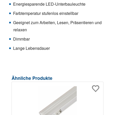
Energiesparende LED-Unterbauleuchte
Farbtemperatur stufenlos einstellbar
Geeignet zum Arbeiten, Lesen, Präsentieren und
relaxen
Dimmbar
Lange Lebensdauer
Produktgalerie überspringen
Ähnliche Produkte