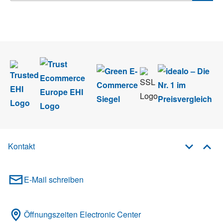
Wir nehmen den
Datenschutz
sehr ernst. Alle Angaben verwenden wir nur
im Rahmen des Newsletters. Sie können sich jederzeit direkt vom
Newsletter abmelden.
Kontakt
E-Mail schreiben
Öffnungszeiten Electronic Center