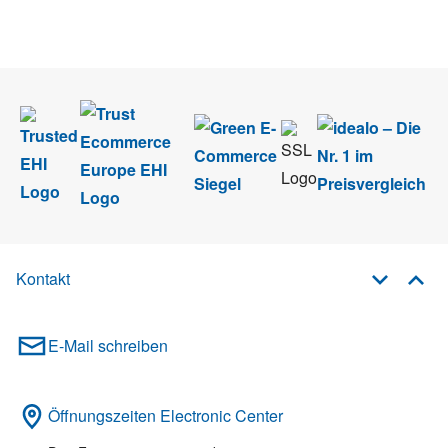
Wir nehmen den
Datenschutz
sehr ernst. Alle Angaben verwenden wir nur
im Rahmen des Newsletters. Sie können sich jederzeit direkt vom
Newsletter abmelden.
Kontakt
E-Mail schreiben
Öffnungszeiten Electronic Center