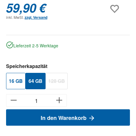
59,90 €
inkl. MwSt.
zzgl. Versand
Lieferzeit 2-5 Werktage
auswählen
Speicherkapazität
16 GB
64 GB
128 GB
(Diese Option ist zurzeit nicht verfügbar.)
In den Warenkorb