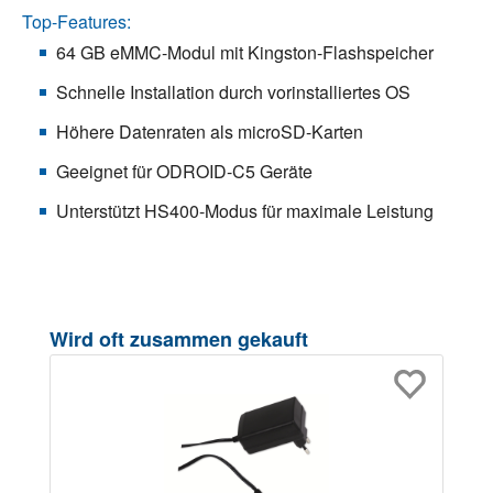
Top-Features:
64 GB eMMC-Modul mit Kingston-Flashspeicher
Schnelle Installation durch vorinstalliertes OS
Höhere Datenraten als microSD-Karten
Geeignet für ODROID-C5 Geräte
Unterstützt HS400-Modus für maximale Leistung
Produktgalerie überspringen
Wird oft zusammen gekauft