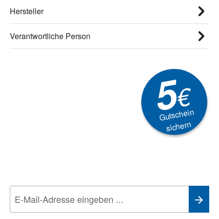
Hersteller
Verantwortliche Person
5
€
Gutschein
sichern
Newsletter
Aktionen, Rabatte &
Technik-Trends