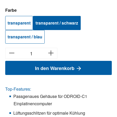
auswählen
Farbe
transparent
transparent / schwarz
transparent / blau
In den Warenkorb
Top-Features:
Passgenaues Gehäuse für ODROID-C1
Einplatinencomputer
Lüftungsschlitzen für optimale Kühlung