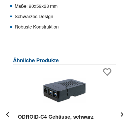
Maße: 90x59x28 mm
Schwarzes Design
Robuste Konstruktion
Produktgalerie überspringen
Ähnliche Produkte
ODROID-C4 Gehäuse, schwarz