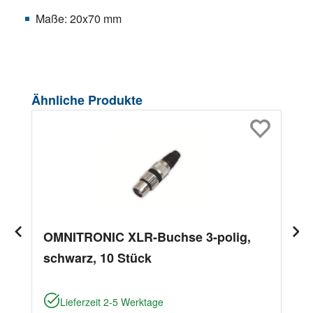
Maße: 20x70 mm
Produktgalerie überspringen
Ähnliche Produkte
OMNITRONIC XLR-Buchse 3-polig,
schwarz, 10 Stück
Lieferzeit 2-5 Werktage