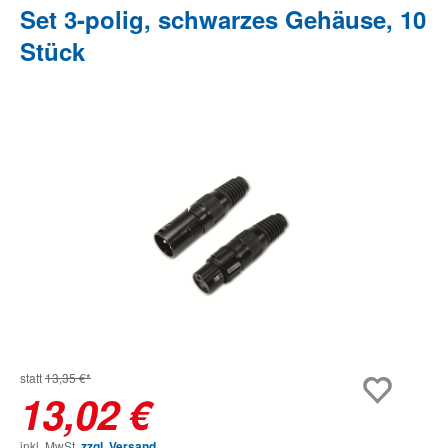
Set 3-polig, schwarzes Gehäuse, 10
Stück
Bildergalerie überspringen
statt
13,35 €*
13,02 €
inkl. MwSt.
zzgl. Versand