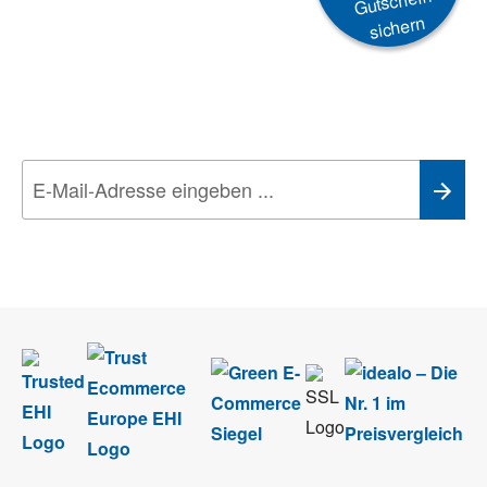
Gutschein
sichern
Newsletter
Aktionen, Rabatte &
Technik-Trends
Wir nehmen den
Datenschutz
sehr ernst. Alle Angaben verwenden wir nur
im Rahmen des Newsletters. Sie können sich jederzeit direkt vom
Newsletter abmelden.