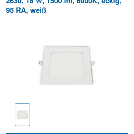
2630, 18 W, 1500 lm, 6000K, eckig,
95 RA, weiß
Bildergalerie überspringen