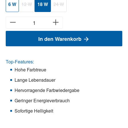
6 W
12 W
18 W
24 W
(Diese Option ist zurzeit nicht verfügbar.)
(Diese Option ist zurzeit nicht verfügbar.)
In den Warenkorb
Top-Features:
Hohe Farbtreue
Lange Lebensdauer
Hervorragende Farbwiedergabe
Geringer Energieverbrauch
Sofortige Helligkeit