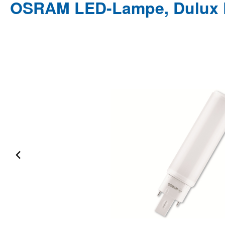
OSRAM LED-Lampe, Dulux D1
Bildergalerie überspringen