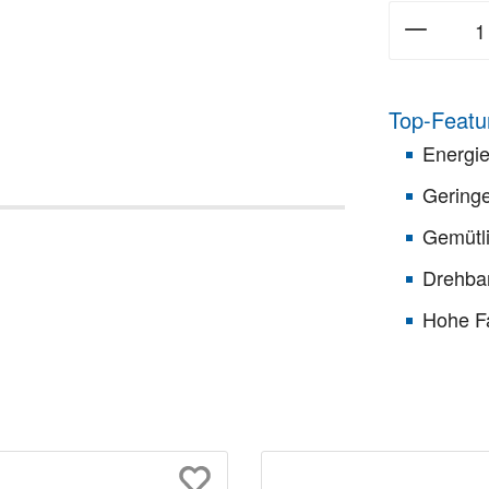
Top-Featu
Energie
Gering
Gemütl
Drehbar
Hohe Fa