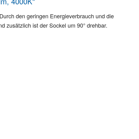
lm, 4000K"
Durch den geringen Energieverbrauch und die
d zusätzlich ist der Sockel um 90° drehbar.