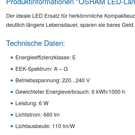
Produktinformationen "OSRAM LED-Lam
Der ideale LED Ersatz für herkömmliche Kompaktleu
deutlich längere Lebensdauer, sparen sie bares Geld.
Technische Daten:
Energieeffizienzklasse: E
EEK-Spektrum: A – G
Betriebsspannung: 220...240 V
Gewichteter Energieverbrauch: 6 kWh/1000 h
Leistung: 6 W
Lichtstrom: 660 lm
Lichtausbeute: 110 lm/W