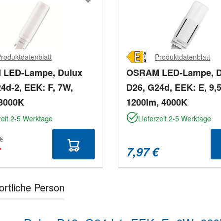
roduktdatenblatt
Produktdatenblatt
LED-Lampe, Dulux
OSRAM LED-Lampe, D
4d-2, EEK: F, 7W,
D26, G24d, EEK: E, 9,
 3000K
1200lm, 4000K
zeit 2-5 Werktage
Lieferzeit 2-5 Werktage
€
€
7,97 €
ortliche Person