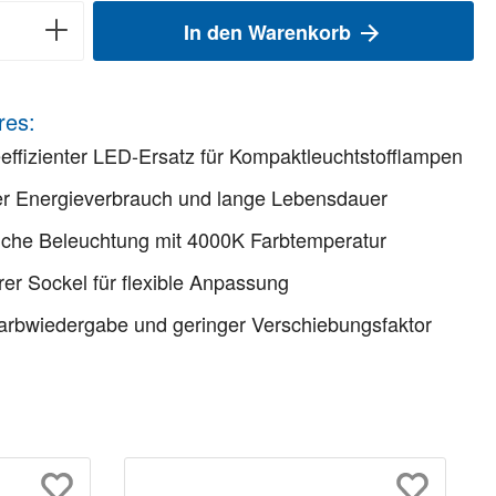
In den Warenkorb
res:
effizienter LED-Ersatz für Kompaktleuchtstofflampen
er Energieverbrauch und lange Lebensdauer
iche Beleuchtung mit 4000K Farbtemperatur
er Sockel für flexible Anpassung
rbwiedergabe und geringer Verschiebungsfaktor