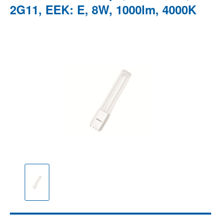
2G11, EEK: E, 8W, 1000lm, 4000K
Bildergalerie überspringen