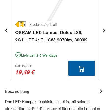
Produktdatenblatt
OSRAM LED-Lampe, Dulux L36,
2G11, EEK: E, 18W, 2070lm, 3000K
Lieferzeit 2-5 Werktage
statt
19,91 €
19,49 €
Beschreibung
Das LED-Kompaktleuchtstoffmittel ist mit seinem
einzigartigen 4-Stift-Stecksockel für spezielle Leuchten