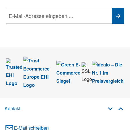
Wir nehmen den
Datenschutz
sehr ernst. Alle Angaben verwenden wir nur
im Rahmen des Newsletters. Sie können sich jederzeit direkt vom
Newsletter abmelden.
Kontakt
E-Mail schreiben