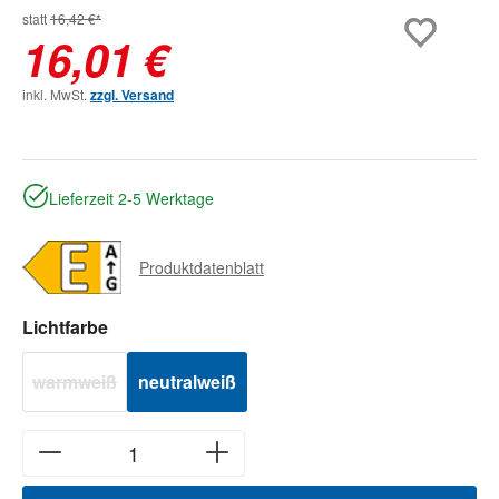
statt
16,42 €*
16,01 €
inkl. MwSt.
zzgl. Versand
Lieferzeit 2-5 Werktage
Produktdatenblatt
auswählen
Lichtfarbe
warmweiß
neutralweiß
(Diese Option ist zurzeit nicht verfügbar.)