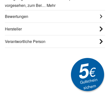
vorgesehen, zum Bei…
Mehr
Bewertungen
Hersteller
Verantwortliche Person
5
€
Gutschein
sichern
Newsletter
Aktionen, Rabatte &
Technik-Trends