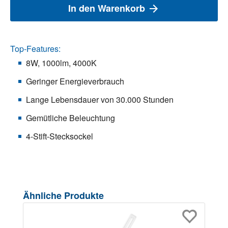
In den Warenkorb
Top-Features:
8W, 1000lm, 4000K
Geringer Energieverbrauch
Lange Lebensdauer von 30.000 Stunden
Gemütliche Beleuchtung
4-Stift-Stecksockel
Produktgalerie überspringen
Ähnliche Produkte