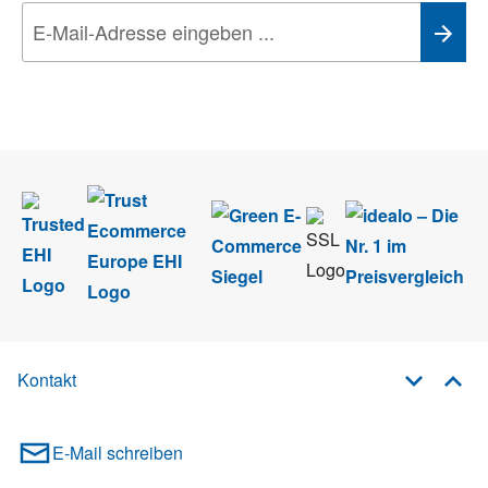
Wir nehmen den
Datenschutz
sehr ernst. Alle Angaben verwenden wir nur
im Rahmen des Newsletters. Sie können sich jederzeit direkt vom
Newsletter abmelden.
Kontakt
E-Mail schreiben