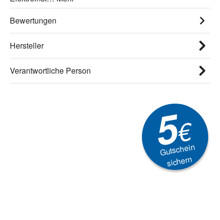
Bewertungen
Hersteller
Verantwortliche Person
5
€
Gutschein
sichern
Newsletter
Aktionen, Rabatte &
Technik-Trends