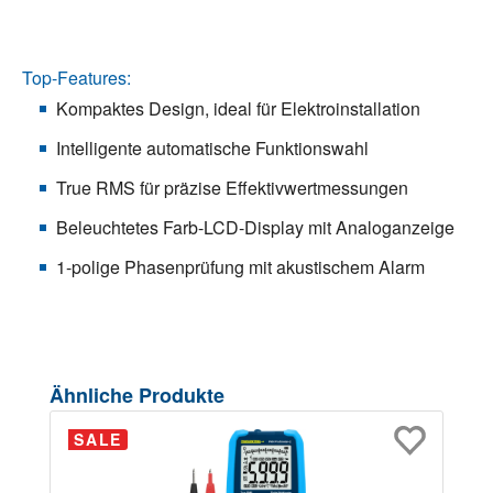
Top-Features:
Kompaktes Design, ideal für Elektroinstallation
Intelligente automatische Funktionswahl
True RMS für präzise Effektivwertmessungen
Beleuchtetes Farb-LCD-Display mit Analoganzeige
1-polige Phasenprüfung mit akustischem Alarm
Produktgalerie überspringen
Ähnliche Produkte
SALE