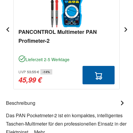
PANCONTROL Multimeter PAN
Profimeter-2
Lieferzeit 2-5 Werktage
UVP
53,55 €
-14%
45,99 €
Beschreibung
Das PAN Pocketmeter-2 ist ein kompaktes, intelligentes
Taschen-Multimeter für den professionellen Einsatz in der
Elektroinst…
Mehr