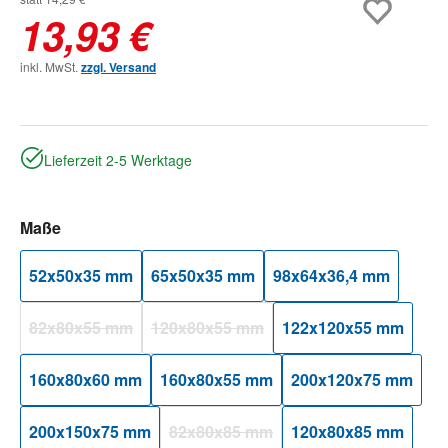
13,93 €
inkl. MwSt.
zzgl. Versand
Lieferzeit 2-5 Werktage
auswählen
Maße
52x50x35 mm
65x50x35 mm
98x64x36,4 mm
82x80x55 mm
120x80x55 mm
122x120x55 mm
(Diese Option ist zurzeit nicht verfügbar.)
(Diese Option ist zurzeit nicht verfügbar.)
160x80x60 mm
160x80x55 mm
200x120x75 mm
200x150x75 mm
82x80x85 mm
120x80x85 mm
(Diese Option ist zurzeit nicht verfügbar.