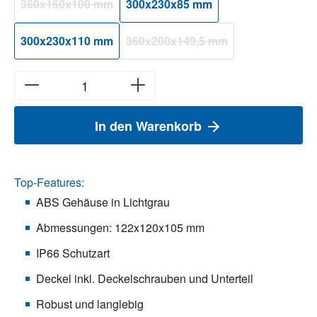
360x160x100 mm
300x230x85 mm
(Diese Option ist zurzeit nicht verfügbar.)
300x230x110 mm
360x200x149,5 mm
(Diese Option ist zurzeit nicht verfü
In den Warenkorb
Top-Features:
ABS Gehäuse in Lichtgrau
Abmessungen: 122x120x105 mm
IP66 Schutzart
Deckel inkl. Deckelschrauben und Unterteil
Robust und langlebig