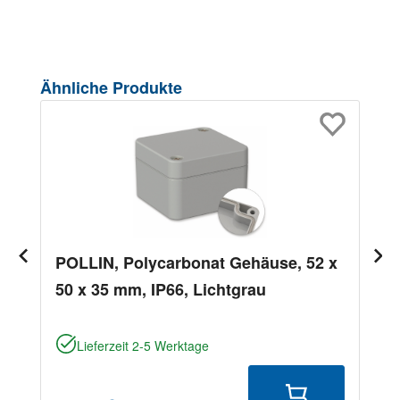
Produktgalerie überspringen
Ähnliche Produkte
POLLIN, Polycarbonat Gehäuse, 52 x
50 x 35 mm, IP66, Lichtgrau
Lieferzeit 2-5 Werktage