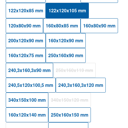
122x120x85 mm
122x120x105 mm
120x80x90 mm
160x80x85 mm
160x80x90 mm
200x120x90 mm
160x120x90 mm
160x120x75 mm
250x160x90 mm
240,3x160,3x90 mm
250x160x119 mm
(Diese Option ist zurzeit nicht ver
240,5x120x100,5 mm
240,3x160,3x120 mm
340x150x100 mm
340x150x120 mm
(Diese Option ist zurzeit nicht verfüg
160x120x140 mm
250x160x150 mm