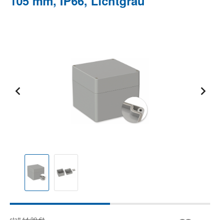
105 mm, IP66, Lichtgrau
Bildergalerie überspringen
statt
14,29 €*