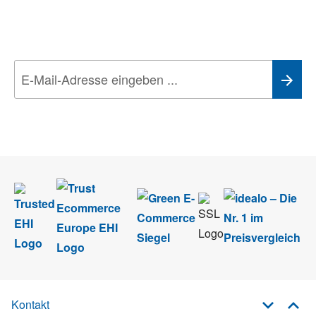
Aktionen, Rabatte &
Technik-Trends
Wir nehmen den
Datenschutz
sehr ernst. Alle Angaben verwenden wir nur
im Rahmen des Newsletters. Sie können sich jederzeit direkt vom
Newsletter abmelden.
Kontakt