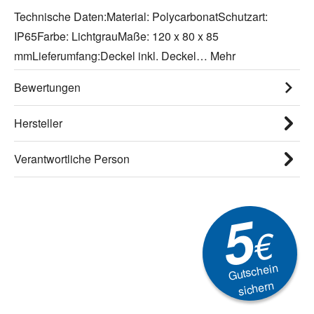
Technische Daten:Material: PolycarbonatSchutzart:
IP65Farbe: LichtgrauMaße: 120 x 80 x 85
mmLieferumfang:Deckel inkl. Deckel…
Mehr
Bewertungen
Hersteller
Verantwortliche Person
5
€
Gutschein
sichern
Newsletter