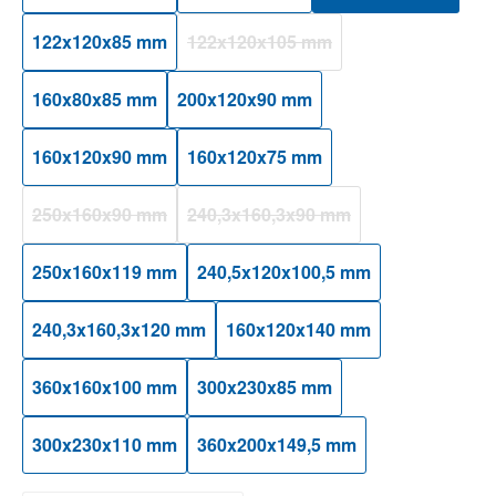
122x120x85 mm
122x120x105 mm
(Diese Option ist zurzeit nicht verfügba
160x80x85 mm
200x120x90 mm
160x120x90 mm
160x120x75 mm
250x160x90 mm
240,3x160,3x90 mm
(Diese Option ist zurzeit nicht verfügbar.)
(Diese Option ist zurzeit nicht verfüg
250x160x119 mm
240,5x120x100,5 mm
240,3x160,3x120 mm
160x120x140 mm
360x160x100 mm
300x230x85 mm
300x230x110 mm
360x200x149,5 mm