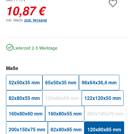
10,87 €
inkl. MwSt.
zzgl. Versand
Lieferzeit 2-5 Werktage
auswählen
Maße
52x50x35 mm
65x50x35 mm
98x64x36,4 mm
82x80x55 mm
120x80x55 mm
122x120x55 mm
(Diese Option ist zurzeit nicht verfügbar.)
160x80x60 mm
160x80x55 mm
200x120x75 mm
(Diese Option ist 
200x150x75 mm
82x80x85 mm
120x80x85 mm