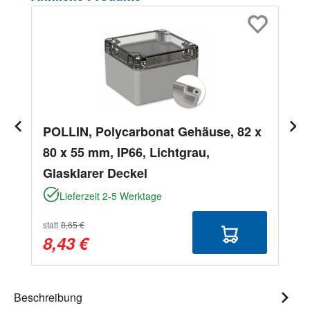
POLLIN, Polycarbonat Gehäuse, 82 x
80 x 55 mm, IP66, Lichtgrau,
Glasklarer Deckel
Lieferzeit 2-5 Werktage
statt
8,65 €
8,43 €
Beschreibung