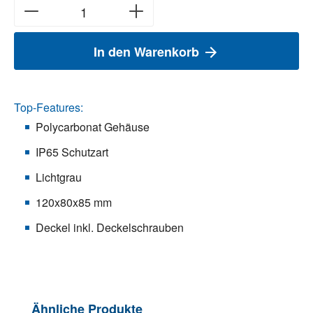
In den Warenkorb
Top-Features:
Polycarbonat Gehäuse
IP65 Schutzart
Lichtgrau
120x80x85 mm
Deckel inkl. Deckelschrauben
Produktgalerie überspringen
Ähnliche Produkte