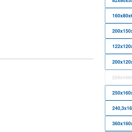
82x80x5
160x80x
200x150
122x120
200x120
250x160
(
250x160
240,3x1
360x160