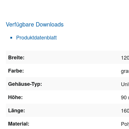
Verfügbare Downloads
Produktdatenblatt
Breite:
12
Farbe:
gra
Gehäuse-Typ:
Uni
Höhe:
90
Länge:
16
Material:
Pol