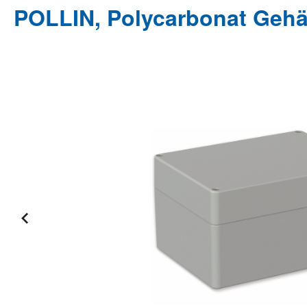
POLLIN, Polycarbonat Gehäu
Bildergalerie überspringen