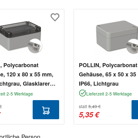
, Polycarbonat
POLLIN, Polycarbonat
, 120 x 80 x 55 mm,
Gehäuse, 65 x 50 x 35
ichtgrau, Glasklarer
IP66, Lichtgrau
zeit 2-5 Werktage
Lieferzeit 2-5 Werktage
€
statt
5,49 €
€
5,35 €
ortliche Person