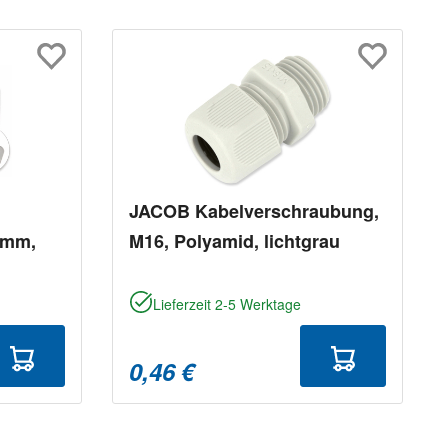
JACOB Kabelverschraubung,
 mm,
M16, Polyamid, lichtgrau
Lieferzeit 2-5 Werktage
0,46 €