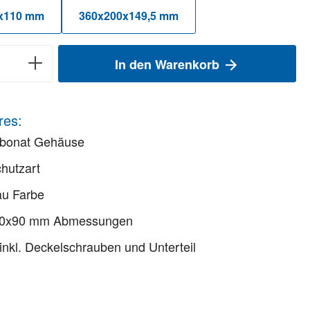
x110 mm
360x200x149,5 mm
In den Warenkorb
res:
rbonat Gehäuse
hutzart
au Farbe
0x90 mm Abmessungen
inkl. Deckelschrauben und Unterteil