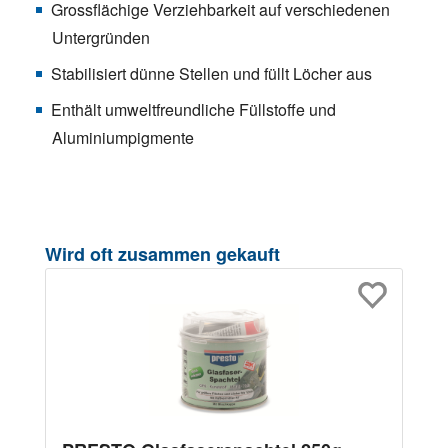
Grossflächige Verziehbarkeit auf verschiedenen
Untergründen
Stabilisiert dünne Stellen und füllt Löcher aus
Enthält umweltfreundliche Füllstoffe und
Aluminiumpigmente
Produktgalerie überspringen
Wird oft zusammen gekauft