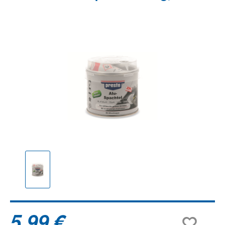
Bildergalerie überspringen
5,99 €