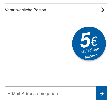
Verantwortliche Person
5
€
Gutschein
sichern
Newsletter
Aktionen, Rabatte &
Technik-Trends
Wir nehmen den
Datenschutz
sehr ernst. Alle Angaben verwenden wir nur
im Rahmen des Newsletters. Sie können sich jederzeit direkt vom