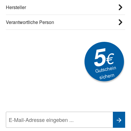
Hersteller
Verantwortliche Person
5
€
Gutschein
sichern
Newsletter
Aktionen, Rabatte &
Technik-Trends