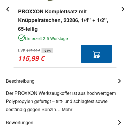
PROXXON Komplettsatz mit
Knüppelratschen, 23286, 1/4" + 1/2",
65-teilig
Lieferzeit 2-5 Werktage
UVP
147,00 €
-21%
115,99 €
Beschreibung
Der PROXXON Werkzeugkoffer ist aus hochwertigem
Polypropylen gefertigt – tritt- und schlagfest sowie
beständig gegen Benzin…
Mehr
Bewertungen