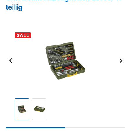
teilig
Bildergalerie überspringen
SALE