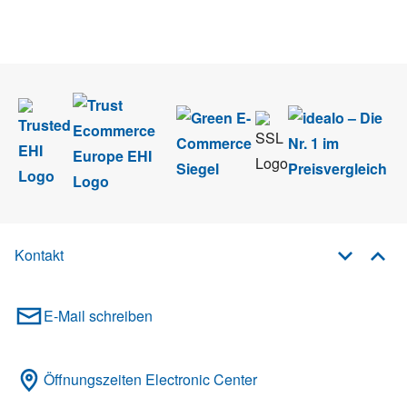
Wir nehmen den
Datenschutz
sehr ernst. Alle Angaben verwenden wir nur
im Rahmen des Newsletters. Sie können sich jederzeit direkt vom
Newsletter abmelden.
Kontakt
E-Mail schreiben
Öffnungszeiten Electronic Center