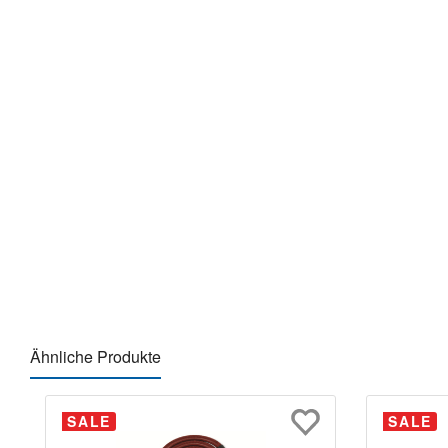
Ähnliche Produkte
Produktgalerie überspringen
SALE
SALE