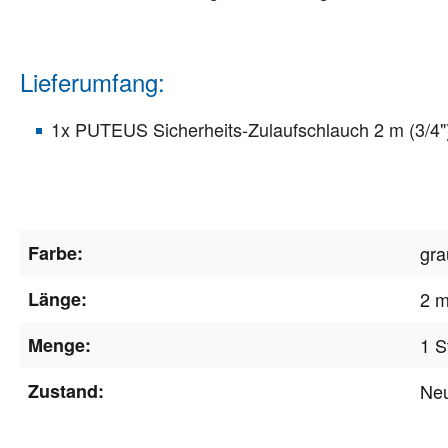
Lieferumfang:
1x PUTEUS Sicherheits-Zulaufschlauch 2 m (3/4"
Farbe:
gra
Länge:
2 
Menge:
1 S
Zustand:
Ne