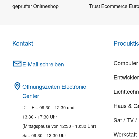
geprüfter Onlineshop
Trust Ecommerce Eur
Kontakt
Produktk
Computer 
E-Mail schreiben
Entwickle
Öffnungszeiten Electronic
Lichttechn
Center
Haus & G
Di. - Fr.: 09:30 - 12:30 und
13:30 - 17:30 Uhr
Sat / TV /
(Mittagspause von 12:30 - 13:30 Uhr)
Werkstatt
Sa.: 09:30 - 13:30 Uhr