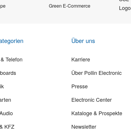
ope
Green E-Commerce
ategorien
Über uns
& Telefon
Karriere
rboards
Über Pollin Electronic
ik
Presse
arten
Electronic Center
 Audio
Kataloge & Prospekte
 & KFZ
Newsletter