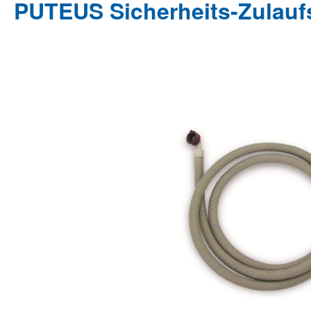
PUTEUS Sicherheits-Zulaufs
Bildergalerie überspringen