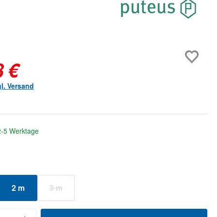
8 €
gl. Versand
 2-5 Werktage
ählen
2 m
3 m
Option ist zurzeit nicht verfügbar.)
(Diese Option ist zurzeit nicht verfügbar.)