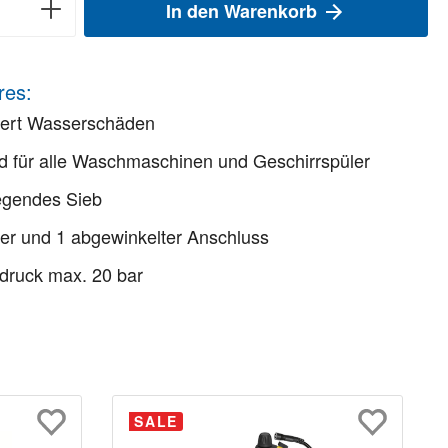
In den Warenkorb
res:
dert Wasserschäden
 für alle Waschmaschinen und Geschirrspüler
egendes Sieb
er und 1 abgewinkelter Anschluss
druck max. 20 bar
SALE