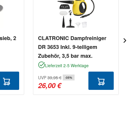
ieb, 2
CLATRONIC Dampfreiniger
DR 3653 Inkl. 9-teiligem
Zubehör, 3,5 bar max.
Lieferzeit 2-5 Werktage
UVP
39,95 €
-35%
26,00 €