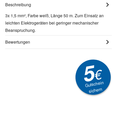
Beschreibung
3x 1,5 mm², Farbe weiß, Länge 50 m. Zum Einsatz an
leichten Elektrogeräten bei geringer mechanischer
Beanspruchung.
Bewertungen
5
€
Gutschein
sichern
Newsletter
Aktionen, Rabatte &
Technik-Trends