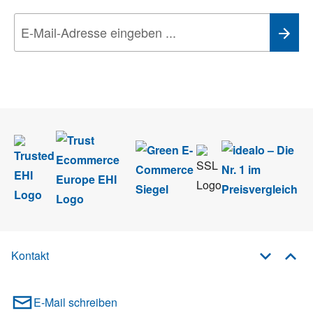
Wir nehmen den
Datenschutz
sehr ernst. Alle Angaben verwenden wir nur
im Rahmen des Newsletters. Sie können sich jederzeit direkt vom
Newsletter abmelden.
Kontakt
E-Mail schreiben