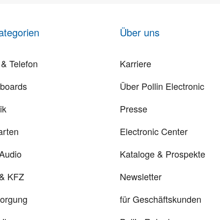
ategorien
Über uns
& Telefon
Karriere
rboards
Über Pollin Electronic
ik
Presse
arten
Electronic Center
 Audio
Kataloge & Prospekte
 & KFZ
Newsletter
sorgung
für Geschäftskunden