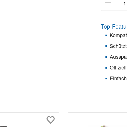
Top-Featu
Kompati
Schützt
Ausspa
Offizie
Einfac