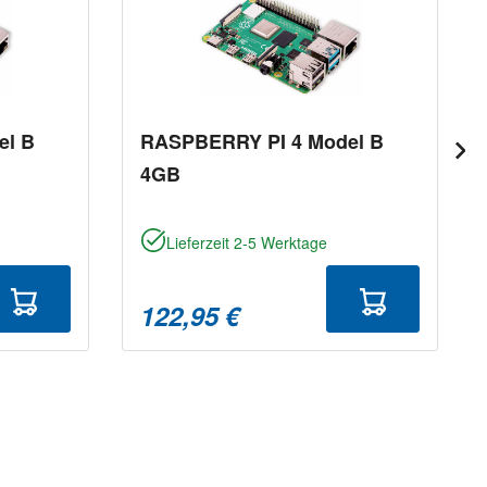
el B
RASPBERRY PI 4 Model B
4GB
Lieferzeit 2-5 Werktage
122,95 €