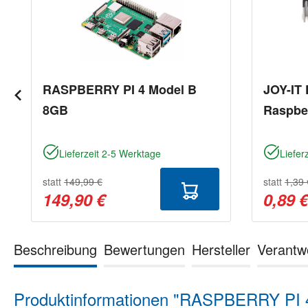
RASPBERRY PI 4 Model B
JOY-IT 
8GB
Raspber
Lieferzeit 2-5 Werktage
Liefer
statt
149,99 €
statt
1,39 
149,90 €
0,89 
Beschreibung
Bewertungen
Hersteller
Verantw
Produktinformationen "RASPBERRY PI 4