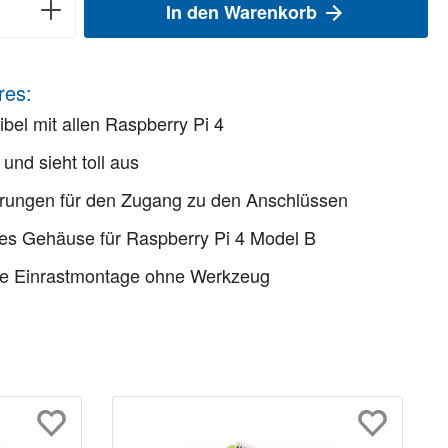
In den Warenkorb
res:
bel mit allen Raspberry Pi 4
 und sieht toll aus
rungen für den Zugang zu den Anschlüssen
lles Gehäuse für Raspberry Pi 4 Model B
he Einrastmontage ohne Werkzeug