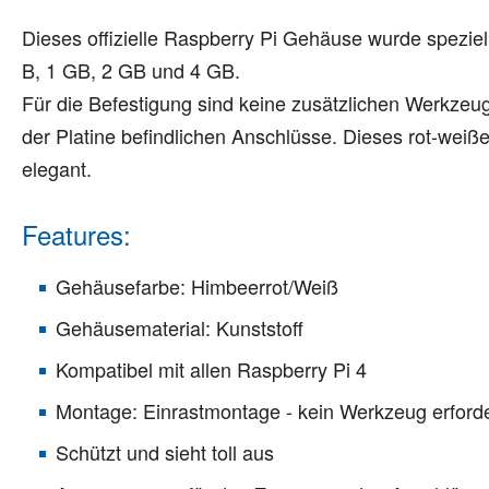
Dieses offizielle Raspberry Pi Gehäuse wurde speziell
B, 1 GB, 2 GB und 4 GB.
Für die Befestigung sind keine zusätzlichen Werkzeu
der Platine befindlichen Anschlüsse. Dieses rot-weiß
elegant.
Features:
Gehäusefarbe: Himbeerrot/Weiß
Gehäusematerial: Kunststoff
Kompatibel mit allen Raspberry Pi 4
Montage: Einrastmontage - kein Werkzeug erforde
Schützt und sieht toll aus