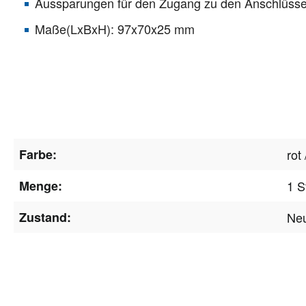
Aussparungen für den Zugang zu den Anschlüss
Maße(LxBxH): 97x70x25 mm
Farbe:
rot
Menge:
1 S
Zustand:
Ne
Newsle