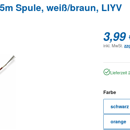
5m Spule, weiß/braun, LIYV
3,99 
inkl. MwSt.
zz
Lieferzeit
auswä
Farbe
schwarz
orange