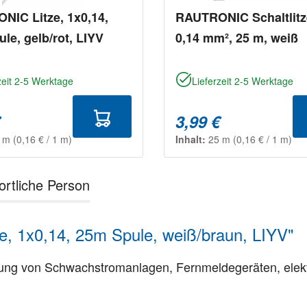
NIC Litze, 1x0,14,
RAUTRONIC Schaltlitz
le, gelb/rot, LIYV
0,14 mm², 25 m, weiß
zeit 2-5 Werktage
Lieferzeit 2-5 Werktage
€
3,99 €
5 m
(0,16 € / 1 m)
Inhalt:
25 m
(0,16 € / 1 m)
ortliche Person
, 1x0,14, 25m Spule, weiß/braun, LIYV"
rahtung von Schwachstromanlagen, Fernmeldegeräten, ele