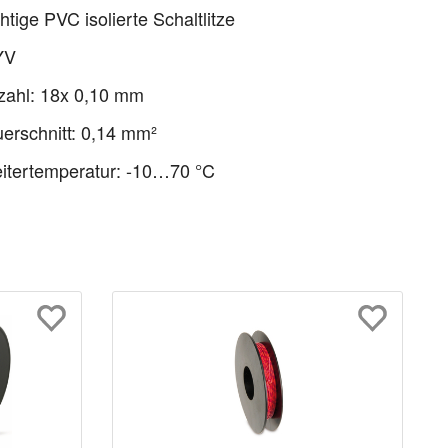
htige PVC isolierte Schaltlitze
YV
zahl: 18x 0,10 mm
uerschnitt: 0,14 mm²
itertemperatur: -10…70 °C