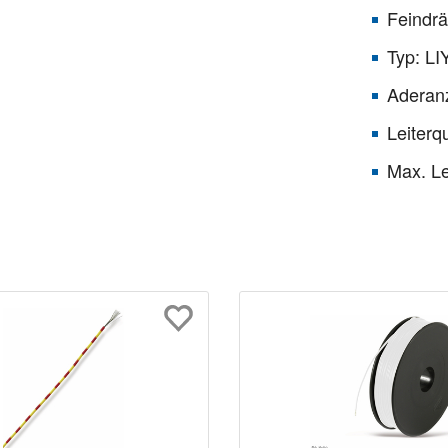
Feindrä
Typ: LI
Aderan
Leiterq
Max. Le