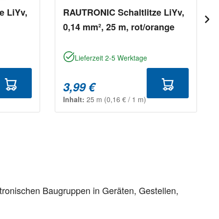
e LiYv,
RAUTRONIC Schaltlitze LiYv,
0,14 mm², 25 m, rot/orange
Lieferzeit 2-5 Werktage
3,99 €
Inhalt:
25 m
(0,16 € / 1 m)
ktronischen Baugruppen in Geräten, Gestellen,