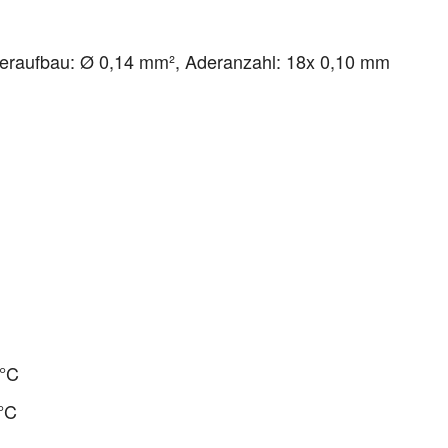
iteraufbau: Ø 0,14 mm², Aderanzahl: 18x 0,10 mm
 °C
°C