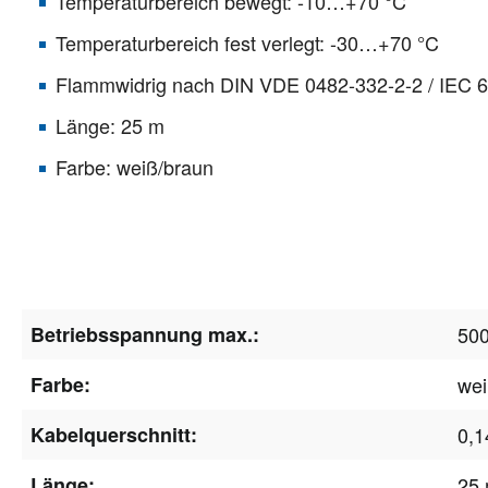
Temperaturbereich bewegt: -10…+70 °C
Temperaturbereich fest verlegt: -30…+70 °C
Flammwidrig nach DIN VDE 0482-332-2-2 / IEC 
Länge: 25 m
Farbe: weiß/braun
Betriebsspannung max.:
50
Farbe:
wei
Kabelquerschnitt:
0,
Länge:
25