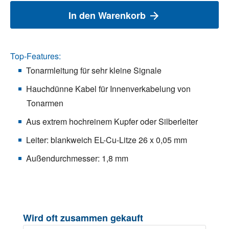
In den Warenkorb
Top-Features:
Tonarmleitung für sehr kleine Signale
Hauchdünne Kabel für Innenverkabelung von
Tonarmen
Aus extrem hochreinem Kupfer oder Silberleiter
Leiter: blankweich EL-Cu-Litze 26 x 0,05 mm
Außendurchmesser: 1,8 mm
Produktgalerie überspringen
Wird oft zusammen gekauft