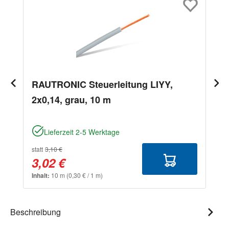
RAUTRONIC Steuerleitung LIYY,
2x0,14, grau, 10 m
Lieferzeit 2-5 Werktage
statt
3,10 €
3,02 €
Inhalt:
10 m
(0,30 € / 1 m)
Beschreibung