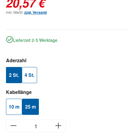
20,57 €
inkl. MwSt.
zzgl. Versand
Lieferzeit 2-5 Werktage
auswählen
Aderzahl
2 St.
4 St.
auswählen
Kabellänge
10 m
25 m