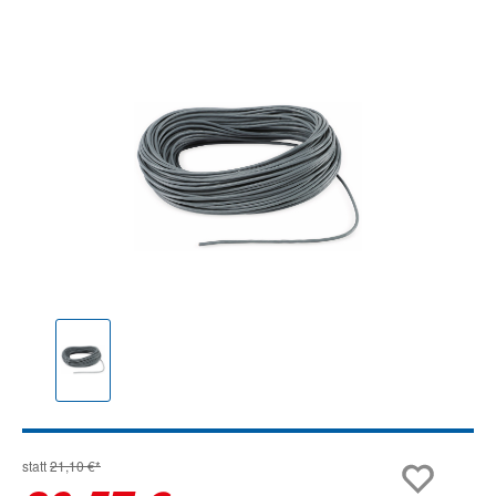
Bildergalerie überspringen
statt
21,10 €*