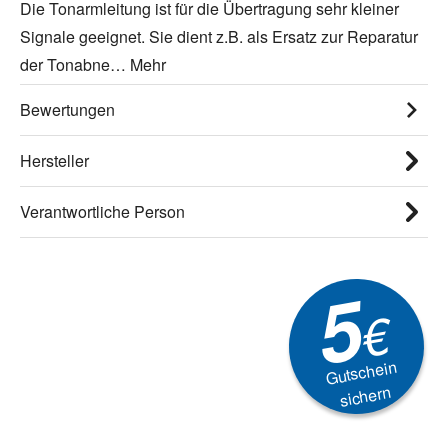
Die Tonarmleitung ist für die Übertragung sehr kleiner
Signale geeignet. Sie dient z.B. als Ersatz zur Reparatur
der Tonabne…
Mehr
Bewertungen
Hersteller
Verantwortliche Person
5
€
Gutschein
sichern
Newsletter
Aktionen, Rabatte &