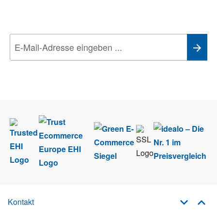
Technik-Trends
Wir nehmen den
Datenschutz
sehr ernst. Alle Angaben verwenden wir nur
im Rahmen des Newsletters. Sie können sich jederzeit direkt vom
Newsletter abmelden.
Kontakt