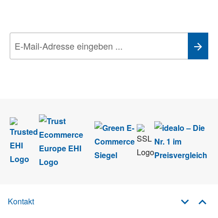
Technik-Trends
Wir nehmen den
Datenschutz
sehr ernst. Alle Angaben verwenden wir nur
im Rahmen des Newsletters. Sie können sich jederzeit direkt vom
Newsletter abmelden.
Kontakt