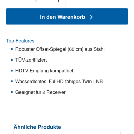
In den Warenkorb
Top-Features:
Robuster Offset-Spiegel (60 cm) aus Stahl
TÜV-zertifiziert
HDTV-Empfang kompatibel
Wasserdichtes, FullHD-fähiges Twin-LNB
Geeignet für 2 Receiver
Produktgalerie überspringen
Ähnliche Produkte