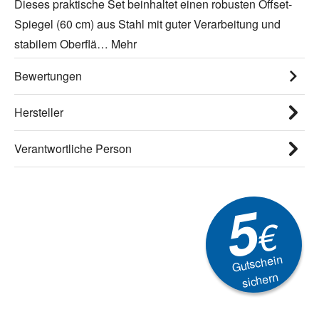
Dieses praktische Set beinhaltet einen robusten Offset-
Spiegel (60 cm) aus Stahl mit guter Verarbeitung und
stabilem Oberflä…
Mehr
Bewertungen
Hersteller
Verantwortliche Person
5
€
Gutschein
sichern
Newsletter
Aktionen, Rabatte &