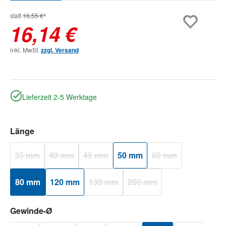
statt
16,55 €*
16,14 €
inkl. MwSt.
zzgl. Versand
Lieferzeit 2-5 Werktage
auswählen
Länge
35 mm
40 mm
45 mm
50 mm
60 mm
(Diese Option ist zurzeit nicht verfügbar.)
(Diese Option ist zurzeit nicht verfügbar.)
(Diese Option ist zurzeit nicht verfügbar.)
(Diese Option ist zurz
80 mm
120 mm
130 mm
200 mm
(Diese Option ist zurzeit nicht verfügbar.)
(Diese Option ist zurzeit nicht
auswählen
Gewinde-Ø