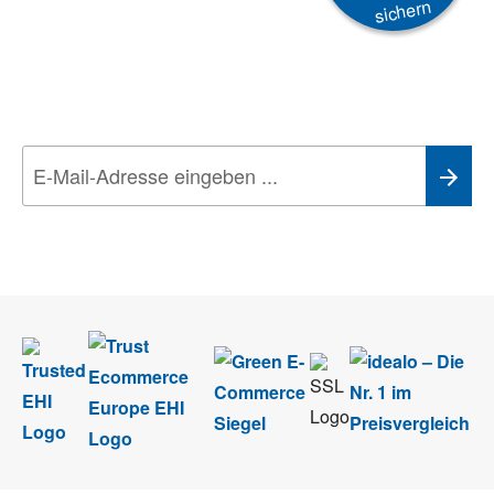
sichern
Newsletter
Aktionen, Rabatte &
Technik-Trends
Wir nehmen den
Datenschutz
sehr ernst. Alle Angaben verwenden wir nur
im Rahmen des Newsletters. Sie können sich jederzeit direkt vom
Newsletter abmelden.