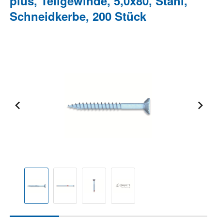
plus, Teilgewinde, 5,0x80, Stahl,
Schneidkerbe, 200 Stück
Bildergalerie überspringen