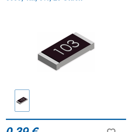
Bildergalerie überspringen
0,39 €