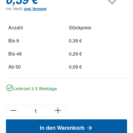
inkl. MwSt.
zzgl. Versand
Anzahl
Stückpreis
Bis
9
0,39 €
Bis
49
0,29 €
Ab
50
0,09 €
Lieferzeit 2-5 Werktage
In den Warenkorb