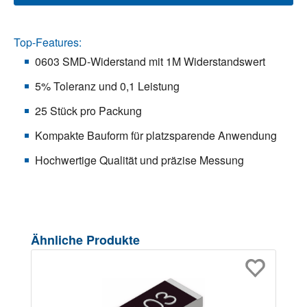
Top-Features:
0603 SMD-Widerstand mit 1M Widerstandswert
5% Toleranz und 0,1 Leistung
25 Stück pro Packung
Kompakte Bauform für platzsparende Anwendung
Hochwertige Qualität und präzise Messung
Produktgalerie überspringen
Ähnliche Produkte