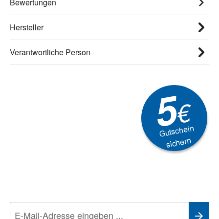
Bewertungen
Hersteller
Verantwortliche Person
5
€
Gutschein
sichern
Newsletter
Aktionen, Rabatte &
Technik-Trends