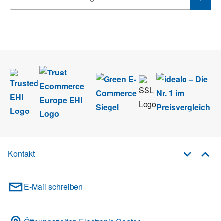
Wir nehmen den
Datenschutz
sehr ernst. Alle Angaben verwenden wir nur
im Rahmen des Newsletters. Sie können sich jederzeit direkt vom
Newsletter abmelden.
Kontakt
E-Mail schreiben