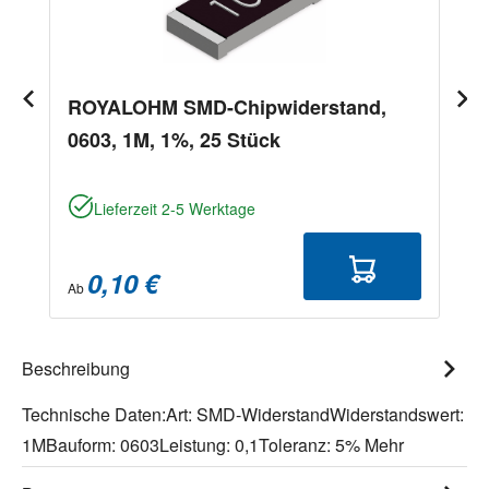
ROYALOHM SMD-Chipwiderstand,
0603, 1M, 1%, 25 Stück
Lieferzeit 2-5 Werktage
0,10 €
Ab
Beschreibung
Technische Daten:Art: SMD-WiderstandWiderstandswert:
1MBauform: 0603Leistung: 0,1Toleranz: 5%
Mehr