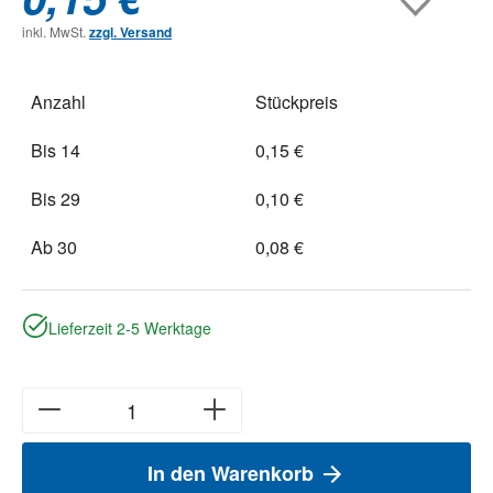
inkl. MwSt.
zzgl. Versand
Anzahl
Stückpreis
Bis
14
0,15 €
Bis
29
0,10 €
Ab
30
0,08 €
Lieferzeit 2-5 Werktage
In den Warenkorb