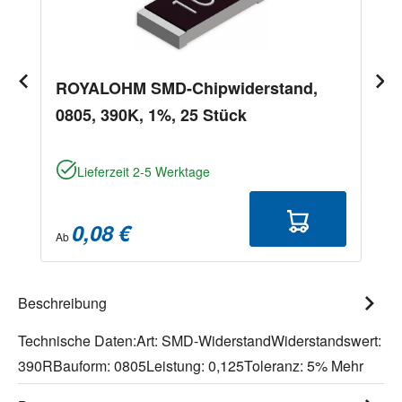
ROYALOHM SMD-Chipwiderstand,
0805, 390K, 1%, 25 Stück
Lieferzeit 2-5 Werktage
0,08 €
Ab
Beschreibung
Technische Daten:Art: SMD-WiderstandWiderstandswert:
390RBauform: 0805Leistung: 0,125Toleranz: 5%
Mehr