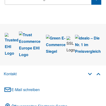
Wir nehmen den
Datenschutz
sehr ernst. Alle Angaben verwenden wir nur
im Rahmen des Newsletters. Sie können sich jederzeit direkt vom
Newsletter abmelden.
Kontakt
E-Mail schreiben