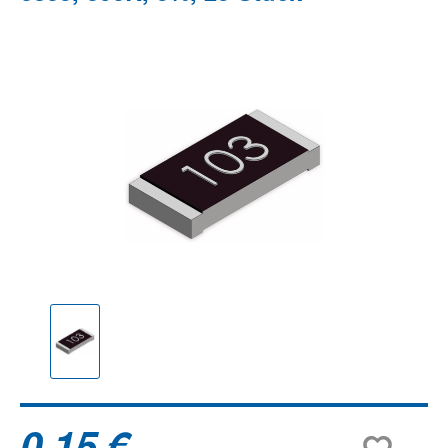
Bildergalerie überspringen
0,15 €