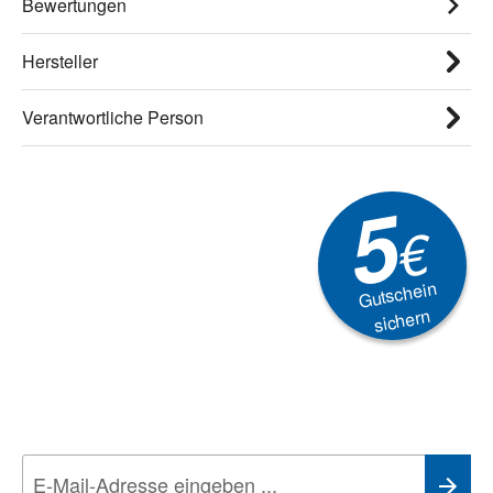
Bewertungen
Hersteller
Verantwortliche Person
5
€
Gutschein
sichern
Newsletter
Aktionen, Rabatte &
Technik-Trends