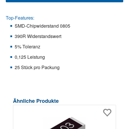
Top-Features:
SMD-Chipwiderstand 0805
390R Widerstandswert
5% Toleranz
0,125 Leistung
25 Stück pro Packung
Produktgalerie überspringen
Ähnliche Produkte