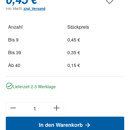
inkl. MwSt.
zzgl. Versand
Anzahl
Stückpreis
Bis
9
0,45 €
Bis
39
0,35 €
Ab
40
0,15 €
Lieferzeit 2-5 Werktage
In den Warenkorb