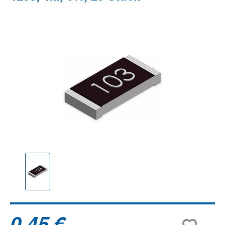
Bildergalerie überspringen
0,45 €