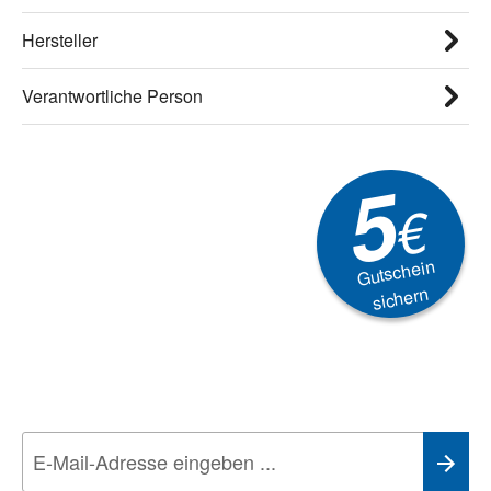
Hersteller
Verantwortliche Person
5
€
Gutschein
sichern
Newsletter
Aktionen, Rabatte &
Technik-Trends