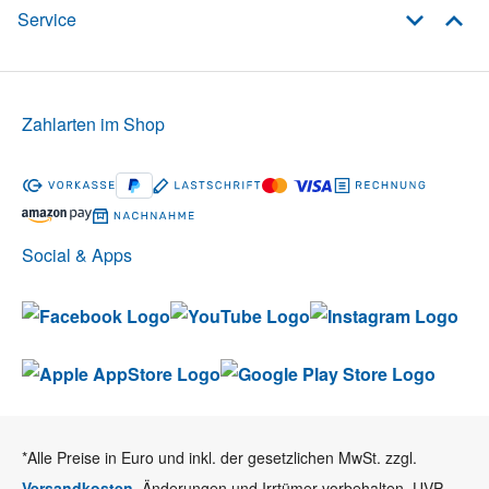
Service
Zahlarten im Shop
Social & Apps
*Alle Preise in Euro und inkl. der gesetzlichen MwSt. zzgl.
Versandkosten
. Änderungen und Irrtümer vorbehalten. UVP =