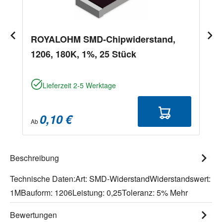
ROYALOHM SMD-Chipwiderstand,
1206, 180K, 1%, 25 Stück
Lieferzeit 2-5 Werktage
0,10 €
Ab
Beschreibung
Technische Daten:Art: SMD-WiderstandWiderstandswert:
1MBauform: 1206Leistung: 0,25Toleranz: 5%
Mehr
Bewertungen