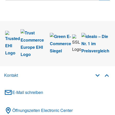
Wir nehmen den
Datenschutz
sehr ernst. Alle Angaben verwenden wir nur
im Rahmen des Newsletters. Sie können sich jederzeit direkt vom
Newsletter abmelden.
Kontakt
E-Mail schreiben
Öffnungszeiten Electronic Center