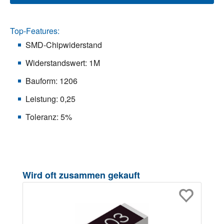
Top-Features:
SMD-Chipwiderstand
Widerstandswert: 1M
Bauform: 1206
Leistung: 0,25
Toleranz: 5%
Produktgalerie überspringen
Wird oft zusammen gekauft