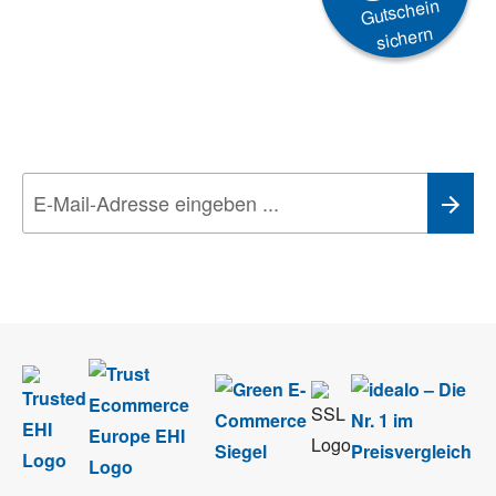
Gutschein
sichern
Newsletter
Aktionen, Rabatte &
Technik-Trends
Wir nehmen den
Datenschutz
sehr ernst. Alle Angaben verwenden wir nur
im Rahmen des Newsletters. Sie können sich jederzeit direkt vom
Newsletter abmelden.