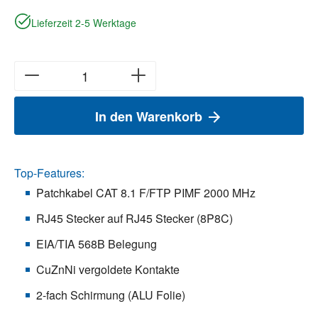
Lieferzeit 2-5 Werktage
In den Warenkorb
Top-Features:
Patchkabel CAT 8.1 F/FTP PIMF 2000 MHz
RJ45 Stecker auf RJ45 Stecker (8P8C)
EIA/TIA 568B Belegung
CuZnNi vergoldete Kontakte
2-fach Schirmung (ALU Folie)