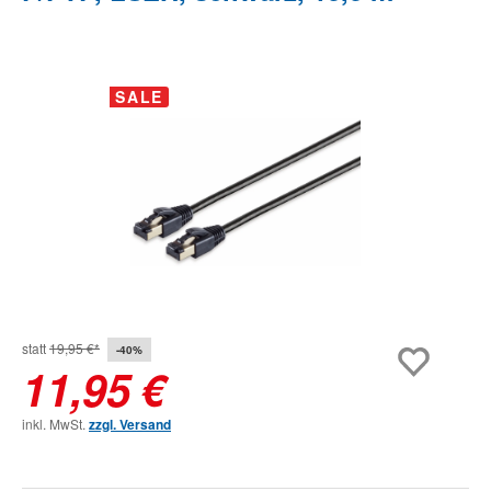
Bildergalerie überspringen
SALE
statt
19,95 €*
-40%
11,95 €
inkl. MwSt.
zzgl. Versand