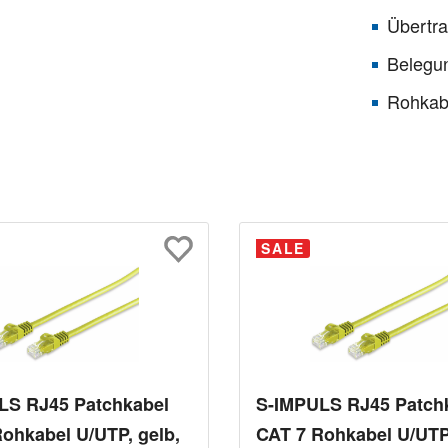
Übertr
Belegu
Rohkab
SALE
LS RJ45 Patchkabel
S-IMPULS RJ45 Patch
ohkabel U/UTP, gelb,
CAT 7 Rohkabel U/UTP,