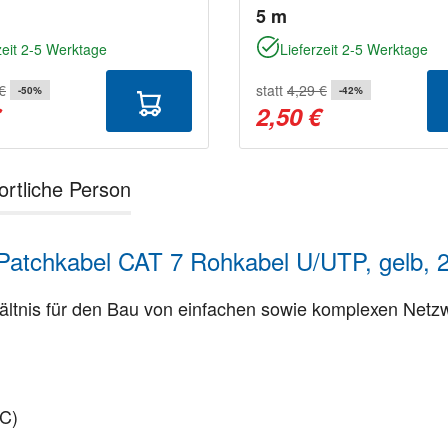
5 m
zeit 2-5 Werktage
Lieferzeit 2-5 Werktage
€
statt
4,29 €
-50%
-42%
€
2,50 €
ortliche Person
Patchkabel CAT 7 Rohkabel U/UTP, gelb, 
ältnis für den Bau von einfachen sowie komplexen Netz
8C)