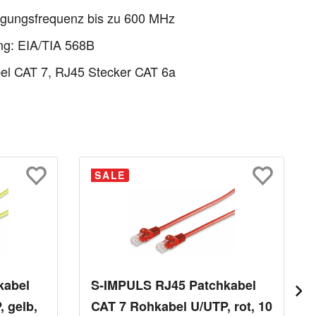
agungsfrequenz bis zu 600 MHz
ng: EIA/TIA 568B
el CAT 7, RJ45 Stecker CAT 6a
SALE
kabel
S-IMPULS RJ45 Patchkabel
 gelb,
CAT 7 Rohkabel U/UTP, rot, 10