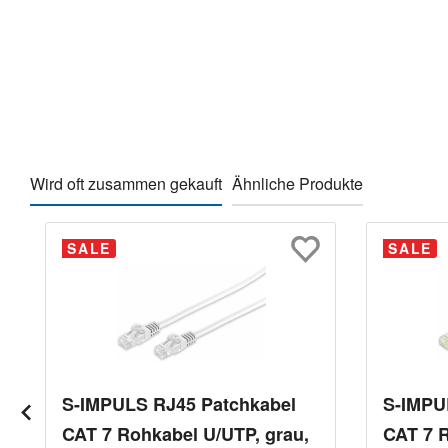
Wird oft zusammen gekauft
Ähnliche Produkte
Produktgalerie überspringen
SALE
SALE
S-IMPULS RJ45 Patchkabel
S-IMPU
CAT 7 Rohkabel U/UTP, grau,
CAT 7 R