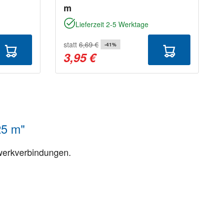
m
Lieferzeit 2-5 Werktage
statt
6,69 €
-41%
3,95 €
25 m"
werkverbindungen.