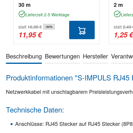
30 m
2 m
Lieferzeit 2-5 Werktage
Liefer
statt
16,95 €
statt
2,49 
-30%
11,95 €
1,25 
Beschreibung
Bewertungen
Hersteller
Verantw
Produktinformationen "S-IMPULS RJ45 
Netzwerkkabel mit unschlagbarem Preisleistungsverh
Technische Daten:
Anschlüsse: RJ45 Stecker auf RJ45 Stecker (8P