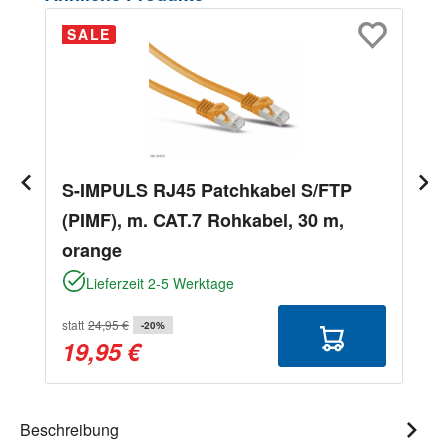
SALE
S-IMPULS RJ45 Patchkabel S/FTP
(PIMF), m. CAT.7 Rohkabel, 30 m,
orange
Lieferzeit 2-5 Werktage
statt
24,95 €
-20%
19,95 €
Beschreibung