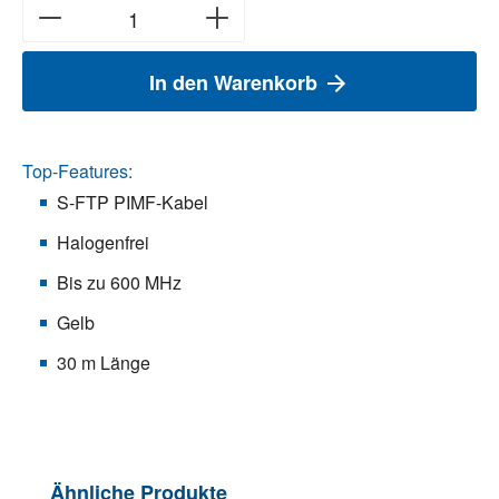
In den Warenkorb
Top-Features:
S-FTP PIMF-Kabel
Halogenfrei
Bis zu 600 MHz
Gelb
30 m Länge
Produktgalerie überspringen
Ähnliche Produkte