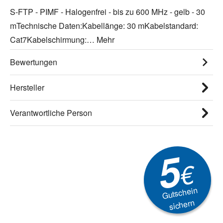
S-FTP - PIMF - Halogenfrei - bis zu 600 MHz - gelb - 30
mTechnische Daten:Kabellänge: 30 mKabelstandard:
Cat7Kabelschirmung:…
Mehr
Bewertungen
Hersteller
Verantwortliche Person
5
€
Gutschein
sichern
Newsletter