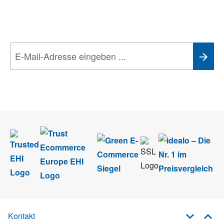
Aktionen, Rabatte &
Technik-Trends
Wir nehmen den
Datenschutz
sehr ernst. Alle Angaben verwenden wir nur
im Rahmen des Newsletters. Sie können sich jederzeit direkt vom
Newsletter abmelden.
Kontakt