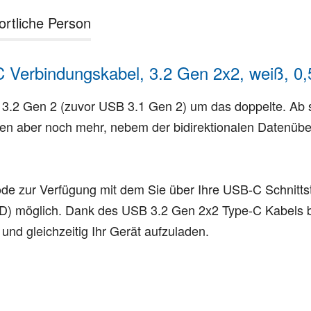
ortliche Person
Verbindungskabel, 3.2 Gen 2x2, weiß, 0,
.2 Gen 2 (zuvor USB 3.1 Gen 2) um das doppelte. Ab so
n aber noch mehr, nebem der bidirektionalen Datenüber
de zur Verfügung mit dem Sie über Ihre USB-C Schnittst
D) möglich. Dank des USB 3.2 Gen 2x2 Type-C Kabels be
und gleichzeitig Ihr Gerät aufzuladen.