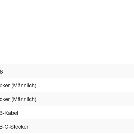
iß
cker (Männlich)
cker (Männlich)
B-Kabel
B-C-Stecker