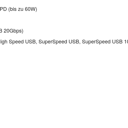
 PD (bis zu 60W)
B 20Gbps)
.): High Speed USB, SuperSpeed USB, SuperSpeed USB 1