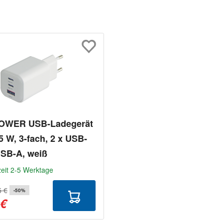
OWER USB-Ladegerät
5 W, 3-fach, 2 x USB-
USB-A, weiß
zeit 2-5 Werktage
5 €
-50%
 €