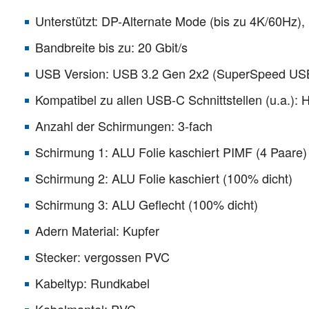
Unterstützt: DP-Alternate Mode (bis zu 4K/60Hz),
Bandbreite bis zu: 20 Gbit/s
USB Version: USB 3.2 Gen 2x2 (SuperSpeed US
Kompatibel zu allen USB-C Schnittstellen (u.a
Anzahl der Schirmungen: 3-fach
Schirmung 1: ALU Folie kaschiert PIMF (4 Paare)
Schirmung 2: ALU Folie kaschiert (100% dicht)
Schirmung 3: ALU Geflecht (100% dicht)
Adern Material: Kupfer
Stecker: vergossen PVC
Kabeltyp: Rundkabel
Kabelmantel: PVC