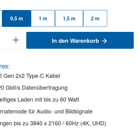
auswählen
0,5 m
1 m
1,5 m
2 m
In den Warenkorb
res:
2 Gen 2x2 Type-C Kabel
20 Gbit/s Datenübertragung
eitiges Laden mit bis zu 60 Watt
rnatemode für Audio- und Bildsignale
ngen bis zu 3840 x 2160 / 60Hz (4K, UHD)