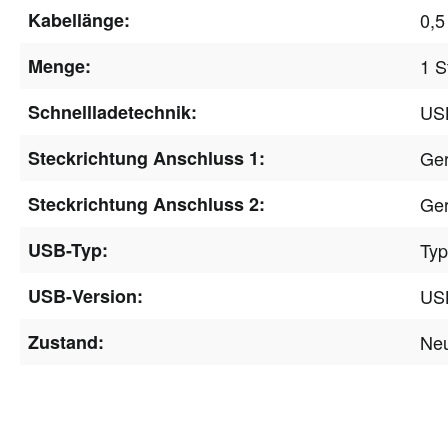
Kabellänge:
0,5
Menge:
1 S
Schnellladetechnik:
USB
Steckrichtung Anschluss 1:
Ge
Steckrichtung Anschluss 2:
Ge
USB-Typ:
Ty
USB-Version:
USB
Zustand:
Ne