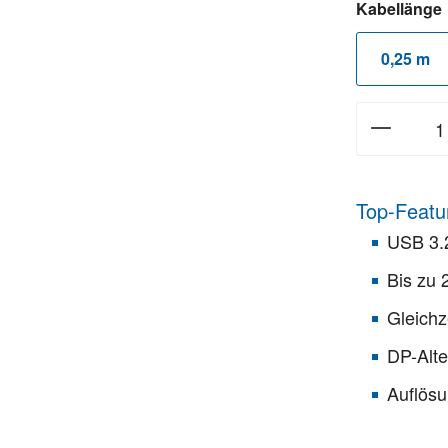
Kabellänge
0,25 m
Top-Featu
USB 3.
Bis zu 
Gleichz
DP-Alte
Auflösu