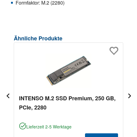
Formfaktor: M.2 (2280)
Produktgalerie überspringen
Ähnliche Produkte
INTENSO M.2 SSD Premium, 250 GB,
PCIe, 2280
Lieferzeit 2-5 Werktage