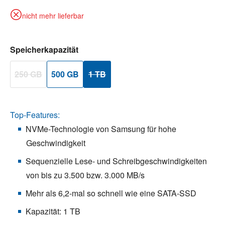
nicht mehr lieferbar
auswählen
Speicherkapazität
250 GB
500 GB
1 TB
(Diese Option ist zurzeit nicht verfügbar.)
(Diese Option ist zurzeit nicht verfügbar.)
Top-Features:
NVMe-Technologie von Samsung für hohe
Geschwindigkeit
Sequenzielle Lese- und Schreibgeschwindigkeiten
von bis zu 3.500 bzw. 3.000 MB/s
Mehr als 6,2-mal so schnell wie eine SATA-SSD
Kapazität: 1 TB