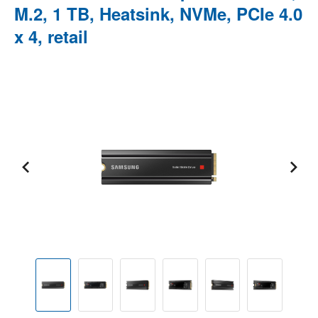
M.2, 1 TB, Heatsink, NVMe, PCIe 4.0
x 4, retail
Bildergalerie überspringen