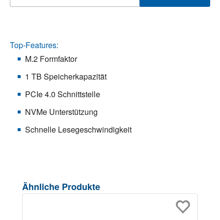
Top-Features:
M.2 Formfaktor
1 TB Speicherkapazität
PCIe 4.0 Schnittstelle
NVMe Unterstützung
Schnelle Lesegeschwindigkeit
Produktgalerie überspringen
Ähnliche Produkte