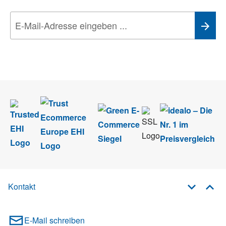
Wir nehmen den
Datenschutz
sehr ernst. Alle Angaben verwenden wir nur
im Rahmen des Newsletters. Sie können sich jederzeit direkt vom
Newsletter abmelden.
Kontakt
E-Mail schreiben