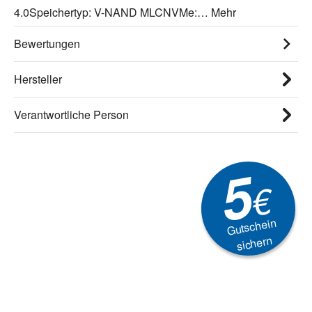
4.0Speichertyp: V-NAND MLCNVMe:…
Mehr
Bewertungen
Hersteller
Verantwortliche Person
5
€
Gutschein
sichern
Newsletter
Aktionen, Rabatte &
Technik-Trends