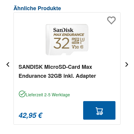
Produktgalerie überspringen
Ähnliche Produkte
SANDISK MicroSD-Card Max
Endurance 32GB inkl. Adapter
Lieferzeit 2-5 Werktage
42,95 €