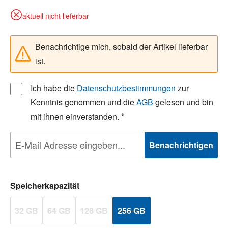
aktuell nicht lieferbar
Benachrichtige mich, sobald der Artikel lieferbar
ist.
Ich habe die
Datenschutzbestimmungen
zur
Kenntnis genommen und die
AGB
gelesen und bin
mit ihnen einverstanden. *
Benachrichtigen
auswählen
Speicherkapazität
32 GB
64 GB
128 GB
256 GB
(Diese Option ist zurzeit nicht verfügbar.)
(Diese Option ist zurzeit nicht verfügbar.)
(Diese Option ist zurzeit nicht verfügbar.)
(Diese Option ist zurzeit nicht ver