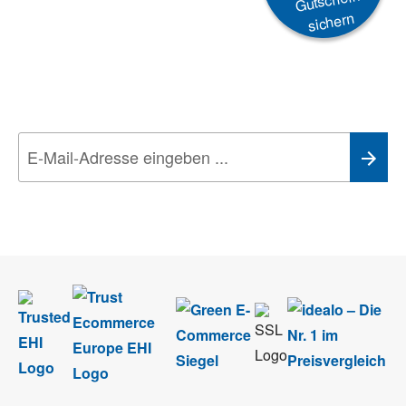
Gutschein
sichern
Newsletter
Aktionen, Rabatte &
Technik-Trends
Wir nehmen den
Datenschutz
sehr ernst. Alle Angaben verwenden wir nur
im Rahmen des Newsletters. Sie können sich jederzeit direkt vom
Newsletter abmelden.