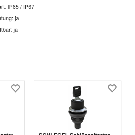
rt: IP65 / IP67
tung: ja
tbar: ja
aster
SCHLEGEL Schlüsseltaster