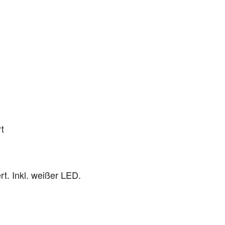
t
rt. Inkl. weißer LED.