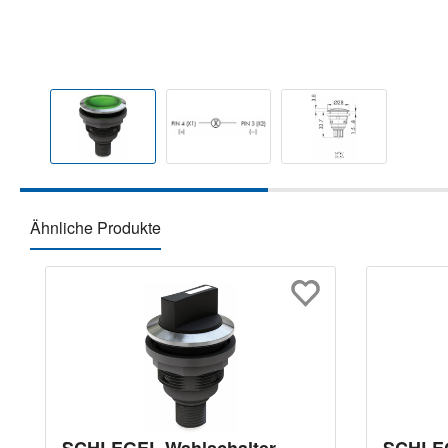
Ähnliche Produkte
Produktgalerie überspringen
SCHLEGEL Wahlschalter
SCHLEG