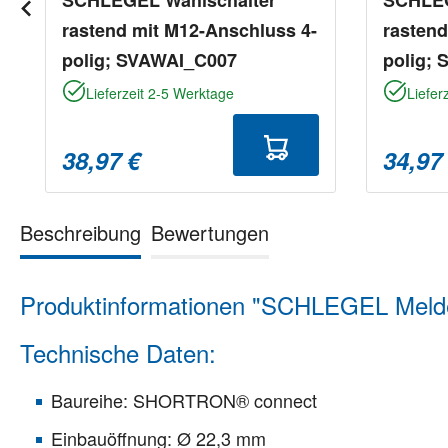
rastend mit M12-Anschluss 4-
rastend
polig; SVAWAI_C007
polig;
Lieferzeit 2-5 Werktage
Liefer
38,97 €
34,97
Beschreibung
Bewertungen
Produktinformationen "SCHLEGEL Melde
Technische Daten:
Baureihe: SHORTRON® connect
Einbauöffnung: Ø 22,3 mm