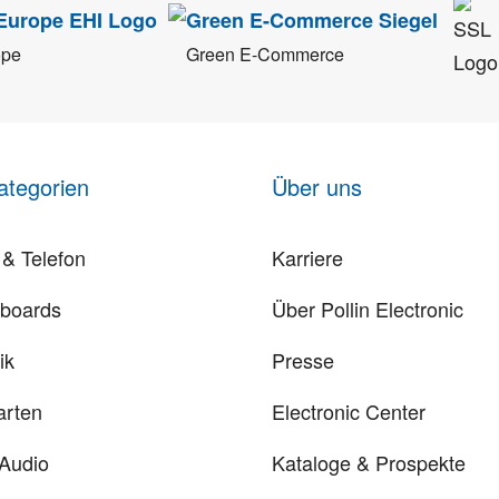
ope
Green E-Commerce
ategorien
Über uns
& Telefon
Karriere
rboards
Über Pollin Electronic
ik
Presse
arten
Electronic Center
 Audio
Kataloge & Prospekte