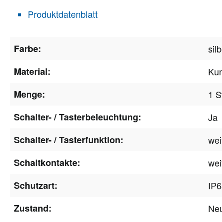
Produktdatenblatt
Farbe:
sil
Material:
Kun
Menge:
1 S
Schalter- / Tasterbeleuchtung:
Ja
Schalter- / Tasterfunktion:
wei
Schaltkontakte:
wei
Schutzart:
IP6
Zustand:
Ne