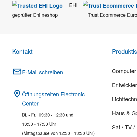
EHI
geprüfter Onlineshop
Trust Ecommerce Eur
Kontakt
Produktk
Computer 
E-Mail schreiben
Entwickle
Öffnungszeiten Electronic
Lichttechn
Center
Haus & G
Di. - Fr.: 09:30 - 12:30 und
13:30 - 17:30 Uhr
Sat / TV /
(Mittagspause von 12:30 - 13:30 Uhr)