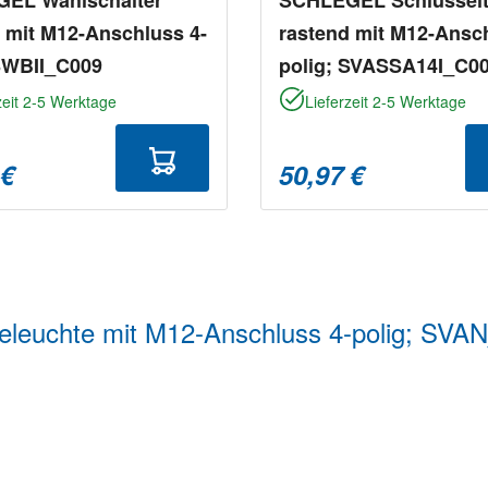
 mit M12-Anschluss 4-
rastend mit M12-Ansch
 SWBII_C009
polig; SVASSA14I_C0
zeit 2-5 Werktage
Lieferzeit 2-5 Werktage
 €
50,97 €
leuchte mit M12-Anschluss 4-polig; SVA