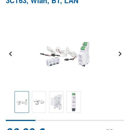
3CT63, Wlan, BT, LAN
Bildergalerie überspringen