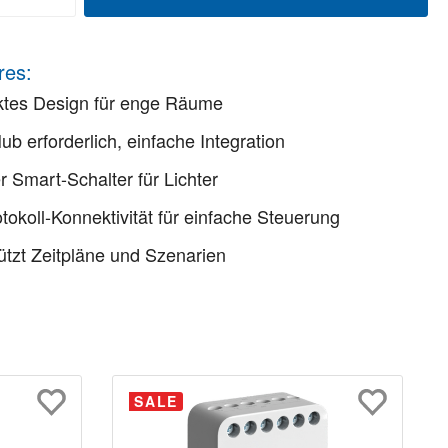
res:
tes Design für enge Räume
ub erforderlich, einfache Integration
er Smart-Schalter für Lichter
otokoll-Konnektivität für einfache Steuerung
ützt Zeitpläne und Szenarien
SALE