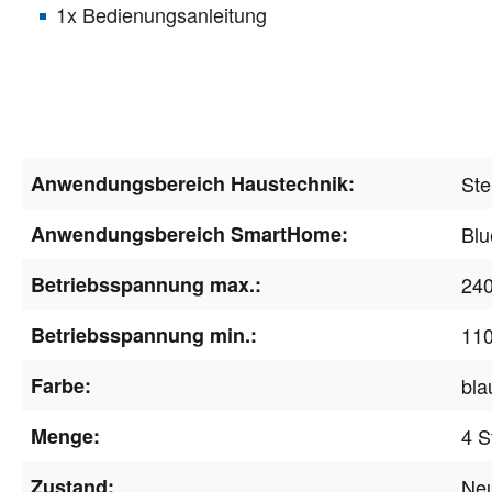
1x Bedienungsanleitung
Anwendungsbereich Haustechnik:
Ste
Anwendungsbereich SmartHome:
Blu
Betriebsspannung max.:
24
Betriebsspannung min.:
11
Farbe:
bla
Menge:
4 S
Zustand:
Ne