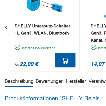
SHELLY Unterputz-Schalter
SHELLY
1L Gen3, WLAN, Bluetooth
Gen3, R
Kanal, 
Blueto
Lieferzeit 2-5 Werktage
Liefer
22,99 €
14,97
Ab
Beschreibung
Bewertungen
Hersteller
Verantw
Produktinformationen "SHELLY Relais 1 