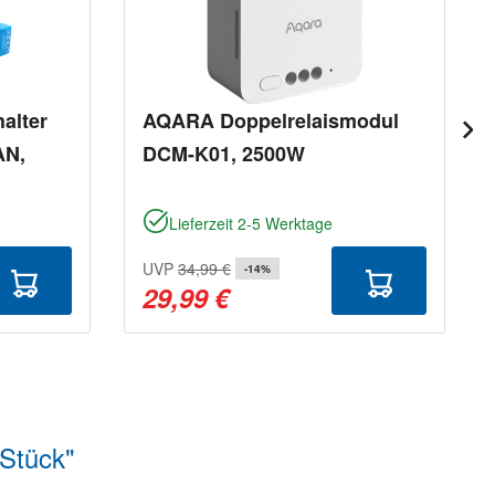
alter
AQARA Doppelrelaismodul
AN,
DCM-K01, 2500W
Lieferzeit 2-5 Werktage
UVP
34,99 €
-14%
29,99 €
 Stück"