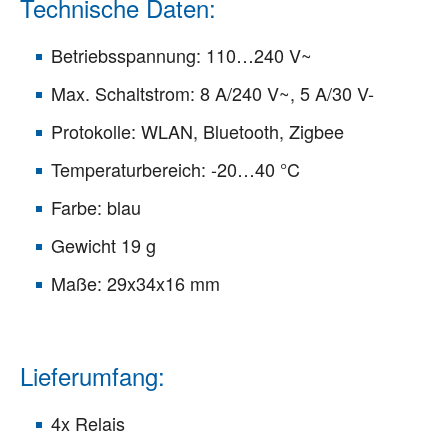
Technische Daten:
Betriebsspannung: 110…240 V~
Max. Schaltstrom: 8 A/240 V~, 5 A/30 V-
Protokolle: WLAN, Bluetooth, Zigbee
Temperaturbereich: -20…40 °C
Farbe: blau
Gewicht 19 g
Maße: 29x34x16 mm
Lieferumfang:
4x Relais