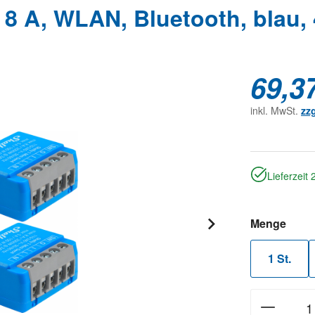
 8 A, WLAN, Bluetooth, blau,
69,3
inkl. MwSt.
zz
Lieferzeit
ausw
Menge
1 St.