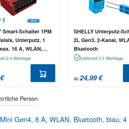
 Smart-Schalter 1PM
SHELLY Unterputz-Sch
elais, Unterputz, 1
2L Gen3, 2-Kanal, WL
max. 16 A, WLAN,
Bluetooth
oth
zeit 2-5 Werktage
Lieferzeit 2-5 Werktage
 €
24,99 €
Ab
ortliche Person
Mini Gen4, 8 A, WLAN, Bluetooth, blau, 4