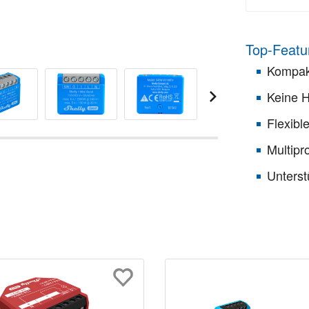
Top-Featu
Kompak
Keine H
Flexibl
Multipr
Unterst