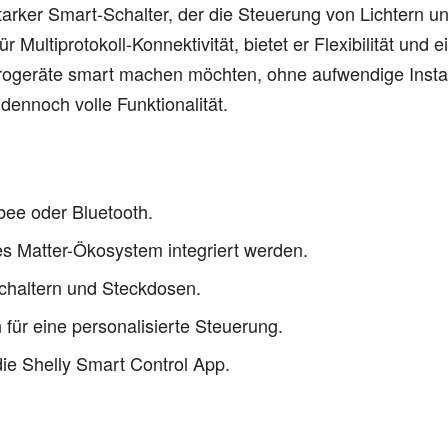
starker Smart-Schalter, der die Steuerung von Lichtern un
 Multiprotokoll-Konnektivität, bietet er Flexibilität und 
lektrogeräte smart machen möchten, ohne aufwendige Inst
ennoch volle Funktionalität.
ee oder Bluetooth.
edes Matter-Ökosystem integriert werden.
Schaltern und Steckdosen.
 für eine personalisierte Steuerung.
die Shelly Smart Control App.