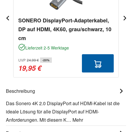
SONERO DisplayPort-Adapterkabel,
DP auf HDMI, 4K60, grau/schwarz, 10
cm
Lieferzeit 2-5 Werktage
UVP
24,99 €
-20%
19,95 €
Beschreibung
Das Sonero 4K 2.0 DisplayPort auf HDMI-Kabel ist die
ideale Lösung für alle DisplayPort auf HDMI-
Anforderungen. Mit diesem K…
Mehr