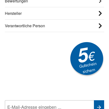
Bewertungen
Hersteller
Verantwortliche Person
5
€
Gutschein
sichern
Newsletter
Aktionen, Rabatte &
Technik-Trends