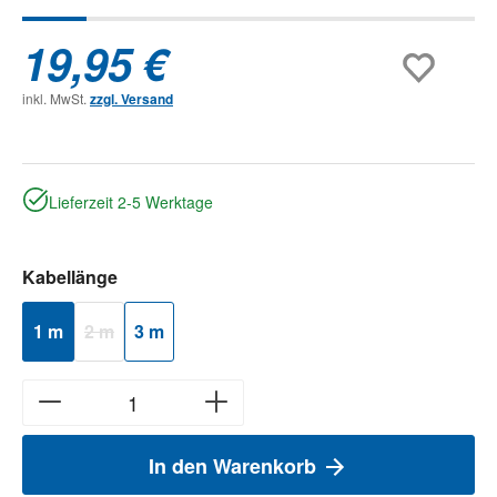
19,95 €
inkl. MwSt.
zzgl. Versand
Lieferzeit 2-5 Werktage
auswählen
Kabellänge
1 m
2 m
3 m
(Diese Option ist zurzeit nicht verfügbar.)
In den Warenkorb