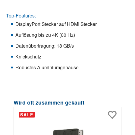
Top-Features:
DisplayPort Stecker auf HDMI Stecker
Auflösung bis zu 4K (60 Hz)
Datenübertragung: 18 GB/s
Knickschutz
Robustes Aluminiumgehäuse
Produktgalerie überspringen
Wird oft zusammen gekauft
SALE