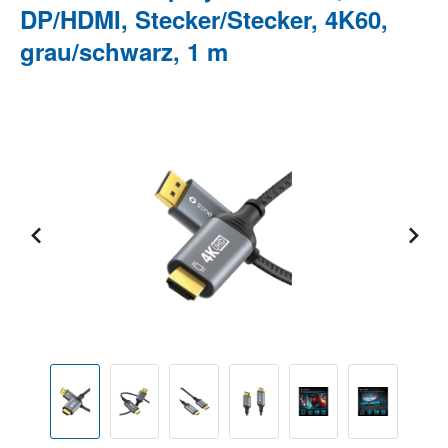
DP/HDMI, Stecker/Stecker, 4K60,
grau/schwarz, 1 m
Bildergalerie überspringen