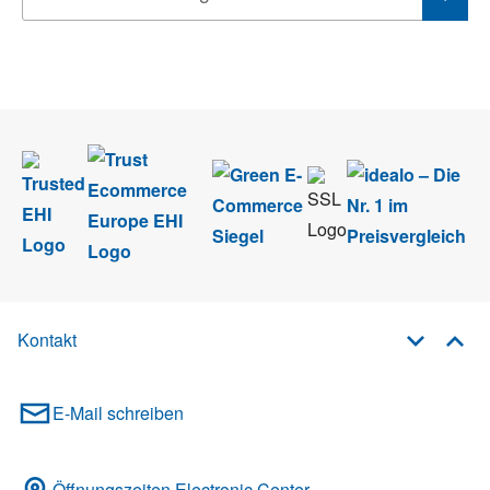
Wir nehmen den
Datenschutz
sehr ernst. Alle Angaben verwenden wir nur
im Rahmen des Newsletters. Sie können sich jederzeit direkt vom
Newsletter abmelden.
Kontakt
E-Mail schreiben
Öffnungszeiten Electronic Center