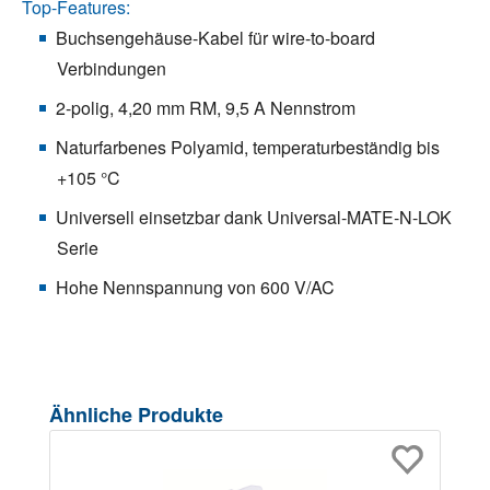
Top-Features:
Buchsengehäuse-Kabel für wire-to-board
Verbindungen
2-polig, 4,20 mm RM, 9,5 A Nennstrom
Naturfarbenes Polyamid, temperaturbeständig bis
+105 °C
Universell einsetzbar dank Universal-MATE-N-LOK
Serie
Hohe Nennspannung von 600 V/AC
Produktgalerie überspringen
Ähnliche Produkte