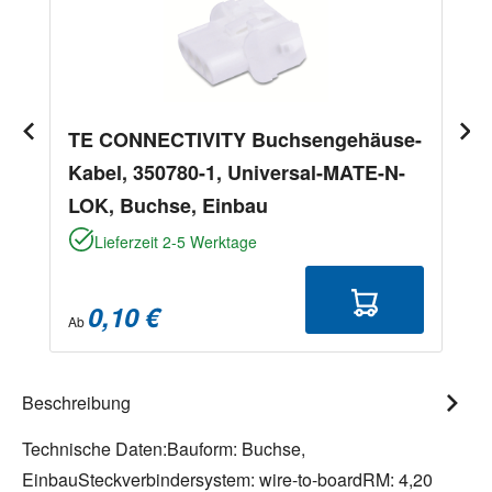
TE CONNECTIVITY Buchsengehäuse-
Kabel, 350780-1, Universal-MATE-N-
LOK, Buchse, Einbau
Lieferzeit 2-5 Werktage
0,10 €
Ab
Beschreibung
Technische Daten:Bauform: Buchse,
EinbauSteckverbindersystem: wire-to-boardRM: 4,20