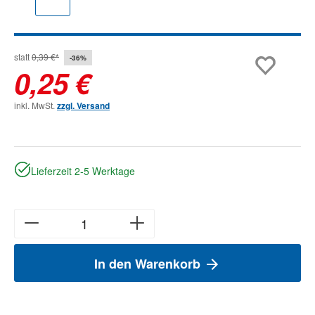
statt
0,39 €*
-36%
0,25 €
inkl. MwSt.
zzgl. Versand
Lieferzeit 2-5 Werktage
In den Warenkorb