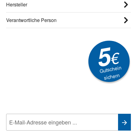
Hersteller
Verantwortliche Person
5
€
Gutschein
sichern
Newsletter
Aktionen, Rabatte &
Technik-Trends
Wir nehmen den
Datenschutz
sehr ernst. Alle Angaben verwenden wir nur