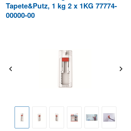
Tapete&Putz, 1 kg 2 x 1KG 77774-
00000-00
Bildergalerie überspringen