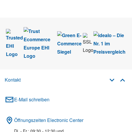
im Rahmen des Newsletters. Sie können sich jederzeit direkt vom
Newsletter abmelden.
Kontakt
E-Mail schreiben
Öffnungszeiten Electronic Center
Di. - Fr.: 09:30 - 12:30 und