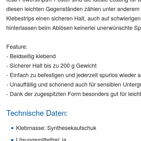
diesen leichten Gegenständen zählen unter anderem P
Klebestrips einen sicheren Halt, auch auf schwierige
hinterlassen beim Ablösen keinerlei unerwünschte Sp
Feature:
- Beidseitig klebend
- Sicherer Halt bis zu 200 g Gewicht
- Einfach zu befestigen und jederzeit spurlos wieder 
- Unauffällig und schonend auch für sensiblen Unter
- Dank der zugespitzten Form besonders gut für leich
Technische Daten:
Klebmasse: Synthesekautschuk
Lösungsmittelfrei: ja