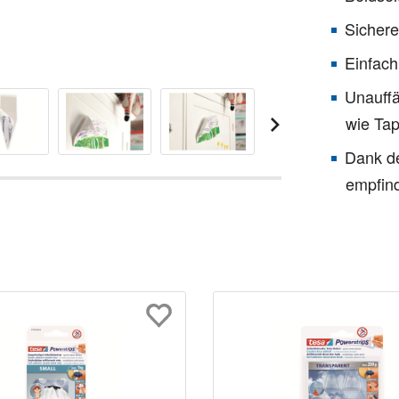
Sichere
Einfach
Unauffä
wie Tap
Dank de
empfind