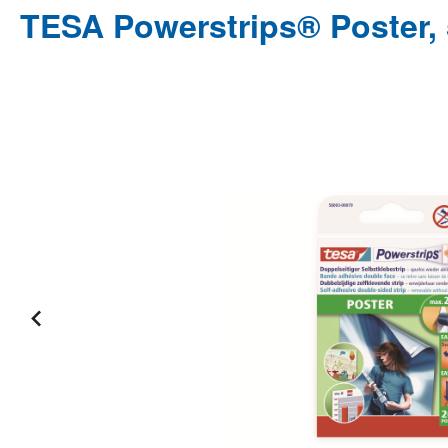
TESA Powerstrips® Poster,
Bildergalerie überspringen