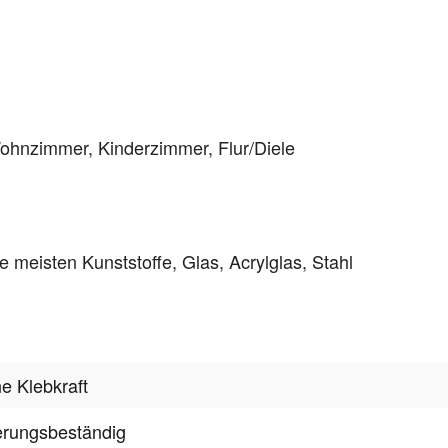
hnzimmer, Kinderzimmer, Flur/Diele
 meisten Kunststoffe, Glas, Acrylglas, Stahl
e Klebkraft
erungsbeständig