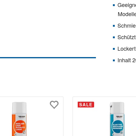
Geeigne
Modell
Schmier
Schützt
Lockert
Inhalt 
SALE