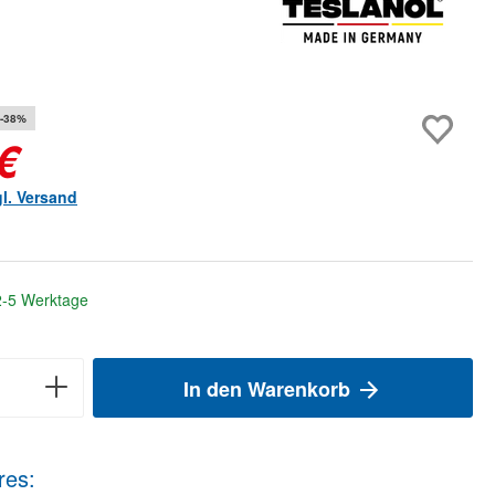
-38%
€
gl. Versand
 2-5 Werktage
In den Warenkorb
res: