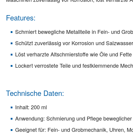
Features:
Schmiert bewegliche Metallteile in Fein- und Gr
Schützt zuverlässig vor Korrosion und Salzwasse
Löst verharzte Altschmierstoffe wie Öle und Fette
Lockert verrostete Teile und festklemmende Mec
Technische Daten:
Inhalt: 200 ml
Anwendung: Schmierung und Pflege beweglicher M
Geeignet für: Fein- und Grobmechanik, Uhren, M