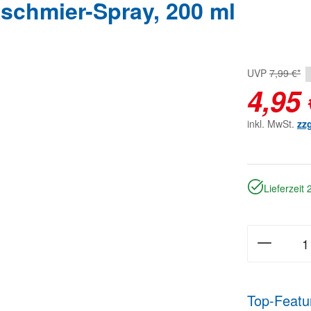
chmier-Spray, 200 ml
UVP
7,99 €*
4,95 
inkl. MwSt.
zz
Lieferzeit
Top-Featu