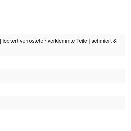
| lockert verrostete / verklemmte Teile
| schmiert &