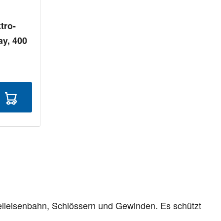
tro-
ay, 400
elleisenbahn, Schlössern und Gewinden. Es schützt