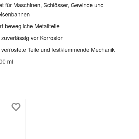
t für Maschinen, Schlösser, Gewinde und
eisenbahnen
t bewegliche Metallteile
 zuverlässig vor Korrosion
 verrostete Teile und festklemmende Mechanik
200 ml